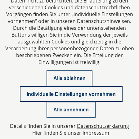
Daten nicht zu befürchten. Die Erläuterung zu den
verschiedenen Cookies und datenschutzrechtlichen
Vorgängen finden Sie unter „individuelle Einstellungen
vornehmen“ oder in unseren Datenschutzhinweisen.
Durch die Betätigung eines der untenstehenden
Impressum
Buttons willigen Sie in die Verwendung der jeweils
ausgewählten Cookies und gleichzeitig in die
Datenschutzerklärung
Verarbeitung Ihrer personenbezogenen Daten zu oben
beschriebenen Zwecken ein. Die Erteilung der
Einwilligungen ist freiwillig.
Kontakt
Alle ablehnen
Downloads
Individuelle Einstellungen vornehmen
Newsletter
Alle annehmen
Podcast
Details finden Sie in unserer
Datenschutzerklärung
Datenschutzeinstellungen
Hier finden Sie unser
Impressum