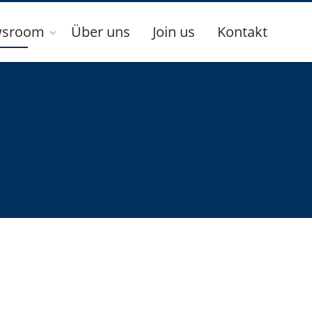
sroom
Über uns
Join us
Kontakt