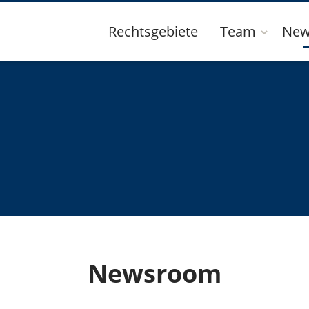
Rechtsgebiete
Team
New
Newsroom