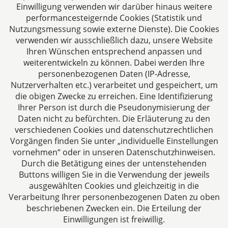
Einwilligung verwenden wir darüber hinaus weitere
performancesteigernde Cookies (Statistik und
Nutzungsmessung sowie externe Dienste). Die Cookies
verwenden wir ausschließlich dazu, unsere Website
Ihren Wünschen entsprechend anpassen und
Das europäische Kanzlei-Netzwerk
weiterentwickeln zu können. Dabei werden Ihre
personenbezogenen Daten (IP-Adresse,
Nutzerverhalten etc.) verarbeitet und gespeichert, um
die obigen Zwecke zu erreichen. Eine Identifizierung
Ihrer Person ist durch die Pseudonymisierung der
Daten nicht zu befürchten. Die Erläuterung zu den
verschiedenen Cookies und datenschutzrechtlichen
Vorgängen finden Sie unter „individuelle Einstellungen
vornehmen“ oder in unseren Datenschutzhinweisen.
Durch die Betätigung eines der untenstehenden
Impressum
Buttons willigen Sie in die Verwendung der jeweils
ausgewählten Cookies und gleichzeitig in die
Datenschutzerklärung
Verarbeitung Ihrer personenbezogenen Daten zu oben
beschriebenen Zwecken ein. Die Erteilung der
Einwilligungen ist freiwillig.
Kontakt