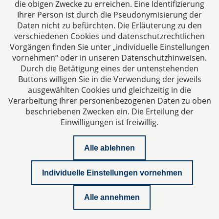
die obigen Zwecke zu erreichen. Eine Identifizierung
Ihrer Person ist durch die Pseudonymisierung der
Daten nicht zu befürchten. Die Erläuterung zu den
verschiedenen Cookies und datenschutzrechtlichen
Vorgängen finden Sie unter „individuelle Einstellungen
vornehmen“ oder in unseren Datenschutzhinweisen.
Durch die Betätigung eines der untenstehenden
Impressum
Buttons willigen Sie in die Verwendung der jeweils
ausgewählten Cookies und gleichzeitig in die
Datenschutzerklärung
Verarbeitung Ihrer personenbezogenen Daten zu oben
beschriebenen Zwecken ein. Die Erteilung der
Einwilligungen ist freiwillig.
Kontakt
Alle ablehnen
Downloads
Individuelle Einstellungen vornehmen
Newsletter
Alle annehmen
Podcast