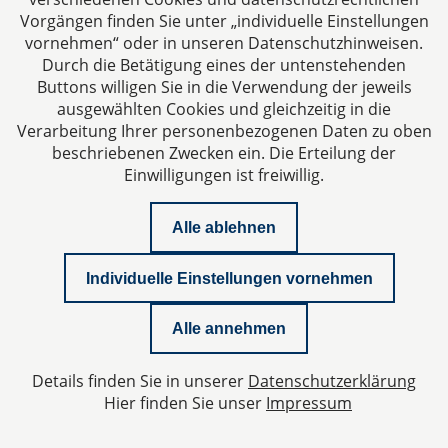
Vorgängen finden Sie unter „individuelle Einstellungen
vornehmen“ oder in unseren Datenschutzhinweisen.
Durch die Betätigung eines der untenstehenden
Impressum
Buttons willigen Sie in die Verwendung der jeweils
ausgewählten Cookies und gleichzeitig in die
Datenschutzerklärung
Verarbeitung Ihrer personenbezogenen Daten zu oben
beschriebenen Zwecken ein. Die Erteilung der
Einwilligungen ist freiwillig.
Kontakt
Alle ablehnen
Downloads
Individuelle Einstellungen vornehmen
Newsletter
Alle annehmen
Podcast
Details finden Sie in unserer
Datenschutzerklärung
Datenschutzeinstellungen
Hier finden Sie unser
Impressum