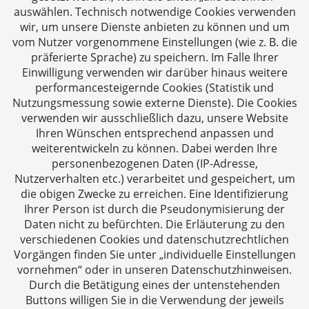
auswählen. Technisch notwendige Cookies verwenden
Folgen Sie uns auf
wir, um unsere Dienste anbieten zu können und um
vom Nutzer vorgenommene Einstellungen (wie z. B. die
präferierte Sprache) zu speichern. Im Falle Ihrer
Einwilligung verwenden wir darüber hinaus weitere
performancesteigernde Cookies (Statistik und
Nutzungsmessung sowie externe Dienste). Die Cookies
verwenden wir ausschließlich dazu, unsere Website
Ihren Wünschen entsprechend anpassen und
Das europäische Kanzlei-Netzwerk
weiterentwickeln zu können. Dabei werden Ihre
personenbezogenen Daten (IP-Adresse,
Nutzerverhalten etc.) verarbeitet und gespeichert, um
die obigen Zwecke zu erreichen. Eine Identifizierung
Ihrer Person ist durch die Pseudonymisierung der
Daten nicht zu befürchten. Die Erläuterung zu den
verschiedenen Cookies und datenschutzrechtlichen
Vorgängen finden Sie unter „individuelle Einstellungen
vornehmen“ oder in unseren Datenschutzhinweisen.
Durch die Betätigung eines der untenstehenden
Impressum
Buttons willigen Sie in die Verwendung der jeweils