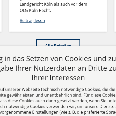
Landgericht Köln als auch vor dem
OLG Köln Recht.
Beitrag lesen
Alle Beiträge
ng in das Setzen von Cookies und z
abe Ihrer Nutzerdaten an Dritte zu
Ihrer Interessen
 auf unserer Webseite technisch notwendige Cookies, die di
te gewährleisten und unentbehrlich sind. Für diese Cookie
 dass diese Cookies auch dann gesetzt werden, wenn Sie unte
s
Folgen Sie uns auf
sch notwendige Cookies verwenden wir, um unsere Dienste 
hre erfahrene
orgenommene Einstellungen (wie z. B. die präferierte Sprac