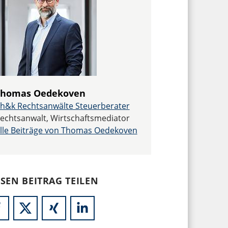
Thomas Oedekoven
h&k Rechtsanwälte Steuerberater
echtsanwalt, Wirtschaftsmediator
lle Beiträge von Thomas Oedekoven
ESEN BEITRAG TEILEN