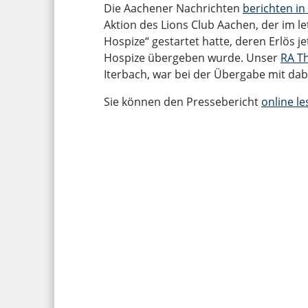
Die Aachener Nachrichten
berichten in
Aktion des Lions Club Aachen, der im l
Hospize“ gestartet hatte, deren Erlös j
Hospize übergeben wurde. Unser
RA T
Iterbach, war bei der Übergabe mit dab
Sie können den Pressebericht
online le