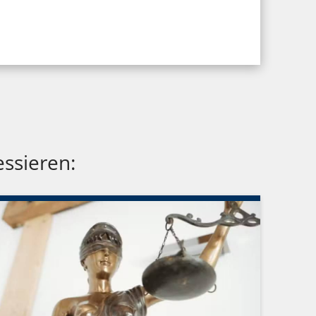
essieren: