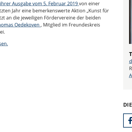
 ihrer Ausgabe vom 5. Februar 2019
von einer
etzten Jahr eine bemerkenswerte Aktion „Kunst für
etzt an die jeweiligen Fördervereine der beiden
homas Oedekoven
, Mitglied im Freundeskreis
ei.
sen.
d
R
A
DI