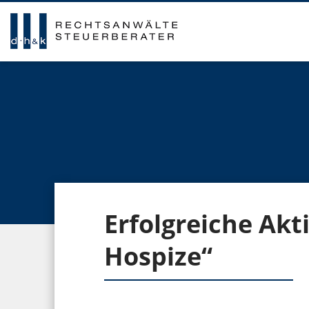
Erfolgreiche Akt
Hospize“