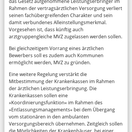
das Gesetz aufgenommene Leistungserbringer im
Rahmen der vertragsärztlichen Versorgung verliert
seinen fachübergreifenden Charakter und sein
damit verbundenes Alleinstellungsmerkmal.
Vorgesehen ist, dass künftig auch
arztgruppengleiche MVZ zugelassen werden sollen.
Bei gleichzeitigem Vorrang eines ärztlichen
Bewerbers soll es zudem auch Kommunen
ermöglicht werden, MVZ zu gründen.
Eine weitere Regelung verstärkt die
Mitbestimmung der Krankenkassen im Rahmen
der ärztlichen Leistungserbringung. Die
Krankenkassen sollen eine
»Koordinierungsfunktion« im Rahmen des
»Entlassungsmanagements« bei dem Übergang
vom stationären in den ambulanten
Versorgungsbereich übernehmen. Zeitgleich sollen
die Möglichkeiten der Krankenhäuser, bei einer