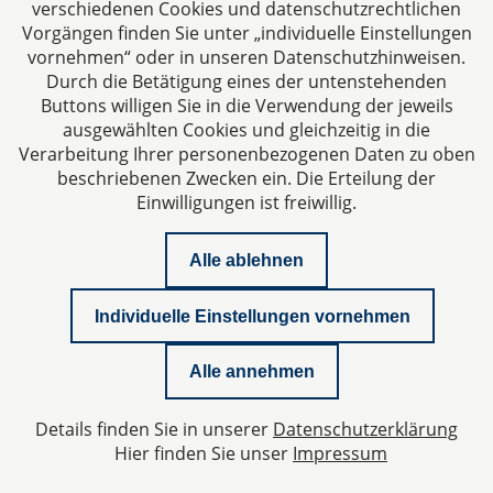
verschiedenen Cookies und datenschutzrechtlichen
Vorgängen finden Sie unter „individuelle Einstellungen
vornehmen“ oder in unseren Datenschutzhinweisen.
Durch die Betätigung eines der untenstehenden
Impressum
Buttons willigen Sie in die Verwendung der jeweils
ausgewählten Cookies und gleichzeitig in die
Datenschutzerklärung
Verarbeitung Ihrer personenbezogenen Daten zu oben
beschriebenen Zwecken ein. Die Erteilung der
Einwilligungen ist freiwillig.
Kontakt
Alle ablehnen
Downloads
Individuelle Einstellungen vornehmen
Newsletter
Alle annehmen
Podcast
Details finden Sie in unserer
Datenschutzerklärung
Datenschutzeinstellungen
Hier finden Sie unser
Impressum