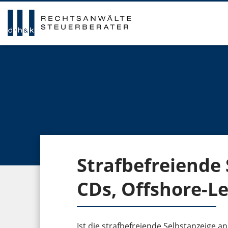
Strafbefreiende 
CDs, Offshore-L
Ist die strafbefreiende Selbstanzeige 