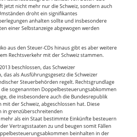
ft jetzt nicht mehr nur die Schweiz, sondern auch
 Umständen droht ein signifikantes
Überlegungen anhalten sollte und insbesondere
keiten einer Selbstanzeige abgewogen werden
ko aus den Steuer-CDs hinaus gibt es aber weitere
dem Rechtsverkehr mit der Schweiz stammen.
2013 beschlossen, das Schweizer
n, das als Ausführungsgesetz die Schweizer
ndischer Steuerbehörden regelt. Rechtsgrundlage
nd die sogenannten Doppelbesteuerungsabkommen
träge, die insbesondere auch die Bundesrepublik
h mit der Schweiz, abgeschlossen hat. Diese
in grenzüberschreitenden
 mehr als ein Staat bestimmte Einkünfte besteuern
der Vertragsstaaten zu und beugen somit Fällen
oppelbesteuerungsabkommen beinhalten in der