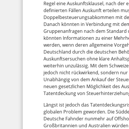
Regel eine Auskunftsklausel, nach der 
definierten Fällen Auskunft erteilen mus
Doppelbesteuerungsabkommen mit der S
Danach könnten in Verbindung mit dem
Gruppenanfragen nach dem Standard de
könnten Informationen zu einer Mehrhe
werden, wenn deren allgemeine Vorgeh
Deutschland durch die deutschen Beh
Auskunftsersuchen ohne klare Anhaltspu
weiterhin unzulässig. Mit dem Schweize
jedoch nicht rückwirkend, sondern nur f
Unabhängig von dem Ankauf der Steuer-C
neuen gesetzlichen Möglichkeit des Aus
Tatentdeckung von Steuerhinterziehun
Längst ist jedoch das Tatentdeckungsri
globalen Problem geworden. Die Südde
Deutsche Fahnder nunmehr auf Offshor
Großbritannien und Australien würden