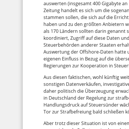
auswerten (insgesamt 400 Gigabyte an 
Zeitung handelt es sich um die sogenan
stammen sollen, die sich auf die Errich
haben und zu den größten Anbietern we
als 170 Ländern sollten darin genannt 
koordiniert, Zugriff auf diese Daten u
Steuerbehörden anderer Staaten erhalt
Auswertung der Offshore-Daten hatte u
eigenen Einfluss in Bezug auf die über
Regierungen zur Kooperation in Steuer
Aus diesen faktischen, wohl künftig w
sonstigen Datenverkäufen, investigativ
daher politisch die Überzeugung erwa
in Deutschland der Regelung zur strafb
Handlungsdruck auf Steuersünder wäch
Tor zur Strafbefreiung bald schließen k
Aber trotz dieser Situation ist von ein