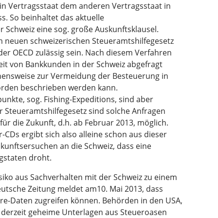
ein Vertragsstaat dem anderen Vertragsstaat in
s. So beinhaltet das aktuelle
chweiz eine sog. große Auskunftsklausel.
 neuen schweizerischen Steueramtshilfegesetz
r OECD zulässig sein. Nach diesem Verfahren
it von Bankkunden in der Schweiz abgefragt
ensweise zur Vermeidung der Besteuerung in
örden beschrieben werden kann.
nkte, sog. Fishing-Expeditions, sind aber
r Steueramtshilfegesetz sind solche Anfragen
ür die Zukunft, d.h. ab Februar 2013, möglich.
Ds ergibt sich also alleine schon aus dieser
kunftsersuchen an die Schweiz, dass eine
gstaten droht.
siko aus Sachverhalten mit der Schweiz zu einem
utsche Zeitung meldet am10. Mai 2013, dass
e-Daten zugreifen können. Behörden in den USA,
 derzeit geheime Unterlagen aus Steueroasen