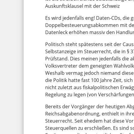
Auskunftsklausel mit der Schweiz
Es wird jedenfalls eng! Daten-CDs, die 
Doppelbesteuerungsabkommen mit der S
Datenleck erhöhen massiv den Handlu
Politisch steht spätestens seit der Ca
Selbstanzeige im Steuerrecht, die in §
Prüfstand. Dies meinen jedenfalls die a
Volksvertreter dem geneigten Wahlvolk 
Weshalb vermag jedoch niemand dieser 
die Politik hatte fast 100 Jahre Zeit, 
nicht zuletzt aus fiskalpolitischen Erw
Regelung zu legen (von Verschärfunge
Bereits der Vorgänger der heutigen A
Reichsabgabenordnung, enthielt in ihre
Steuerrecht. Seit ehedem hat diese Vor
Steuerquellen zu erschließen. Es sind s