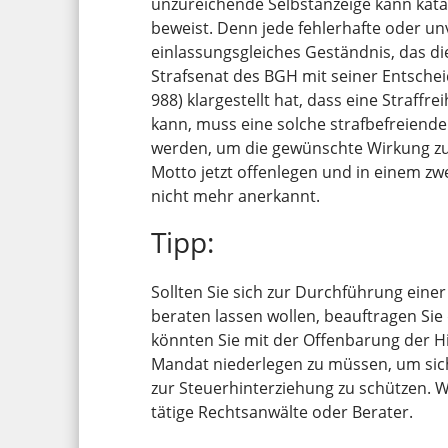
unzureichende Selbstanzeige kann kata
beweist. Denn jede fehlerhafte oder unvo
einlassungsgleiches Geständnis, das die
Strafsenat des BGH mit seiner Entsche
988) klargestellt hat, dass eine Straffre
kann, muss eine solche strafbefreiende
werden, um die gewünschte Wirkung zu e
Motto jetzt offenlegen und in einem zwe
nicht mehr anerkannt.
Tipp:
Sollten Sie sich zur Durchführung eine
beraten lassen wollen, beauftragen Sie
könnten Sie mit der Offenbarung der Hi
Mandat niederlegen zu müssen, um sich
zur Steuerhinterziehung zu schützen. W
tätige Rechtsanwälte oder Berater.