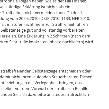
strophale Folgen haben, wie es der Fall Hoeneß
llständige Erklärung ist nichts als ein
 Strafbarkeit nicht vermeiden kann. Da der 1.
idung vom 20.05.2010 (DStR 2010, 1133; HFR 2010,
iheit in Stufen nicht mehr zur Straffreiheit führen
 Selbstanzeige gut und vollständig vorbereiten
rzielen. Eine Erklärung in 2 Schritten (nach dem
iten Schritt die konkreten Inhalte nachliefern) wird
r strafbefreienden Selbstanzeige entscheiden oder
 damit nicht Ihren laufenden Steuerberater. Diesen
nterziehung in die Verlegenheit bringen, das
 selber vor dem Vorwurf der strafbaren Beihilfe
enden Sie sich dazu bitte an steuerstrafrechtlich