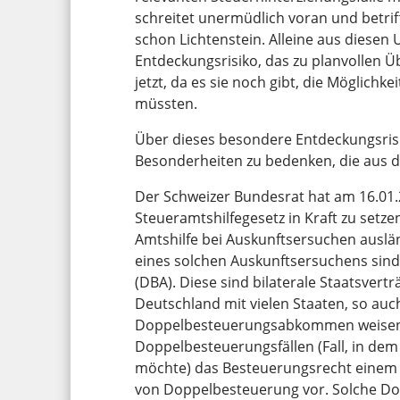
schreitet unermüdlich voran und betrif
schon Lichtenstein. Alleine aus diesen
Entdeckungsrisiko, das zu planvollen 
jetzt, da es sie noch gibt, die Möglich
müssten.
Über dieses besondere Entdeckungsrisi
Besonderheiten zu bedenken, die aus 
Der Schweizer Bundesrat hat am 16.01.
Steueramtshilfegesetz in Kraft zu setze
Amtshilfe bei Auskunftsersuchen auslä
eines solchen Auskunftsersuchens si
(DBA). Diese sind bilaterale Staatsver
Deutschland mit vielen Staaten, so auc
Doppelbesteuerungsabkommen weisen 
Doppelbesteuerungsfällen (Fall, in dem
möchte) das Besteuerungsrecht einem 
von Doppelbesteuerung vor. Solche D