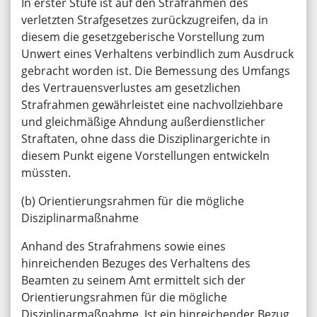
In erster Stufe ist auf den Strafrahmen des
verletzten Strafgesetzes zurückzugreifen, da in
diesem die gesetzgeberische Vorstellung zum
Unwert eines Verhaltens verbindlich zum Ausdruck
gebracht worden ist. Die Bemessung des Umfangs
des Vertrauensverlustes am gesetzlichen
Strafrahmen gewährleistet eine nachvollziehbare
und gleichmäßige Ahndung außerdienstlicher
Straftaten, ohne dass die Disziplinargerichte in
diesem Punkt eigene Vorstellungen entwickeln
müssten.
(b) Orientierungsrahmen für die mögliche
Disziplinarmaßnahme
Anhand des Strafrahmens sowie eines
hinreichenden Bezuges des Verhaltens des
Beamten zu seinem Amt ermittelt sich der
Orientierungsrahmen für die mögliche
Disziplinarmaßnahme. Ist ein hinreichender Bezug