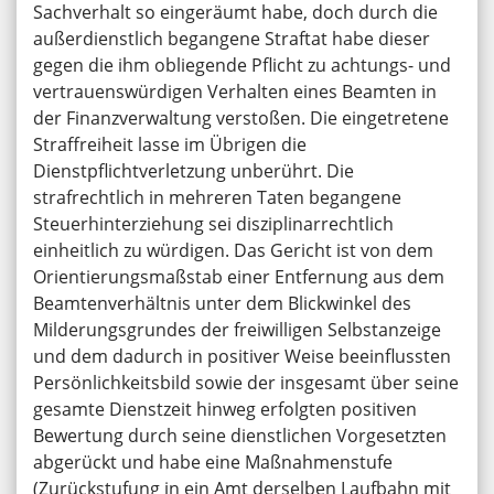
Sachverhalt so eingeräumt habe, doch durch die
außerdienstlich begangene Straftat habe dieser
gegen die ihm obliegende Pflicht zu achtungs- und
vertrauenswürdigen Verhalten eines Beamten in
der Finanzverwaltung verstoßen. Die eingetretene
Straffreiheit lasse im Übrigen die
Dienstpflichtverletzung unberührt. Die
strafrechtlich in mehreren Taten begangene
Steuerhinterziehung sei disziplinarrechtlich
einheitlich zu würdigen. Das Gericht ist von dem
Orientierungsmaßstab einer Entfernung aus dem
Beamtenverhältnis unter dem Blickwinkel des
Milderungsgrundes der freiwilligen Selbstanzeige
und dem dadurch in positiver Weise beeinflussten
Persönlichkeitsbild sowie der insgesamt über seine
gesamte Dienstzeit hinweg erfolgten positiven
Bewertung durch seine dienstlichen Vorgesetzten
abgerückt und habe eine Maßnahmenstufe
(Zurückstufung in ein Amt derselben Laufbahn mit