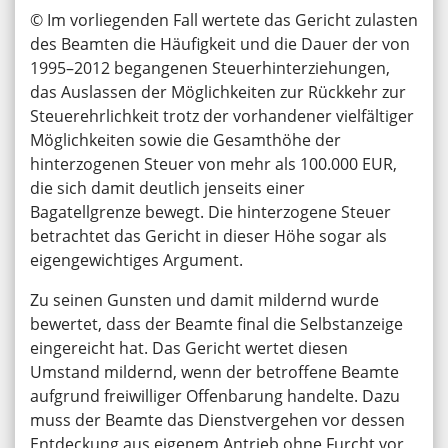
© Im vorliegenden Fall wertete das Gericht zulasten
des Beamten die Häufigkeit und die Dauer der von
1995–2012 begangenen Steuerhinterziehungen,
das Auslassen der Möglichkeiten zur Rückkehr zur
Steuerehrlichkeit trotz der vorhandener vielfältiger
Möglichkeiten sowie die Gesamthöhe der
hinterzogenen Steuer von mehr als 100.000 EUR,
die sich damit deutlich jenseits einer
Bagatellgrenze bewegt. Die hinterzogene Steuer
betrachtet das Gericht in dieser Höhe sogar als
eigengewichtiges Argument.
Zu seinen Gunsten und damit mildernd wurde
bewertet, dass der Beamte final die Selbstanzeige
eingereicht hat. Das Gericht wertet diesen
Umstand mildernd, wenn der betroffene Beamte
aufgrund freiwilliger Offenbarung handelte. Dazu
muss der Beamte das Dienstvergehen vor dessen
Entdeckung aus eigenem Antrieb ohne Furcht vor