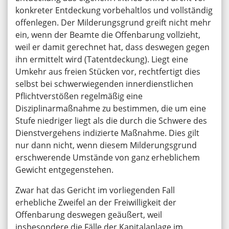
konkreter Entdeckung vorbehaltlos und vollständig
offenlegen. Der Milderungsgrund greift nicht mehr
ein, wenn der Beamte die Offenbarung vollzieht,
weil er damit gerechnet hat, dass deswegen gegen
ihn ermittelt wird (Tatentdeckung). Liegt eine
Umkehr aus freien Stücken vor, rechtfertigt dies
selbst bei schwerwiegenden innerdienstlichen
Pflichtverstößen regelmäßig eine
Disziplinarmaßnahme zu bestimmen, die um eine
Stufe niedriger liegt als die durch die Schwere des
Dienstvergehens indizierte Maßnahme. Dies gilt
nur dann nicht, wenn diesem Milderungsgrund
erschwerende Umstände von ganz erheblichem
Gewicht entgegenstehen.
Zwar hat das Gericht im vorliegenden Fall
erhebliche Zweifel an der Freiwilligkeit der
Offenbarung deswegen geäußert, weil
insbesondere die Fälle der Kapitalanlage im