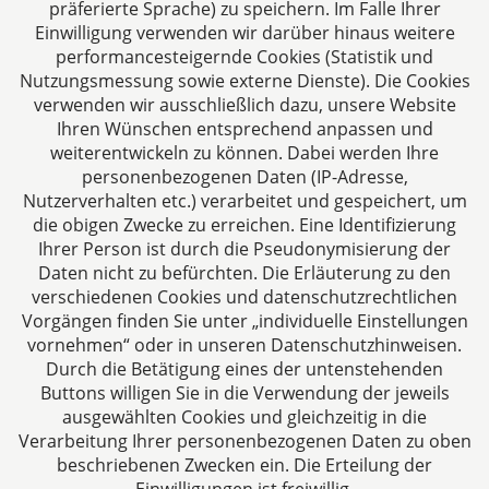
präferierte Sprache) zu speichern. Im Falle Ihrer
Einwilligung verwenden wir darüber hinaus weitere
performancesteigernde Cookies (Statistik und
Nutzungsmessung sowie externe Dienste). Die Cookies
verwenden wir ausschließlich dazu, unsere Website
Ihren Wünschen entsprechend anpassen und
Das europäische Kanzlei-Netzwerk
weiterentwickeln zu können. Dabei werden Ihre
personenbezogenen Daten (IP-Adresse,
Nutzerverhalten etc.) verarbeitet und gespeichert, um
die obigen Zwecke zu erreichen. Eine Identifizierung
Ihrer Person ist durch die Pseudonymisierung der
Daten nicht zu befürchten. Die Erläuterung zu den
verschiedenen Cookies und datenschutzrechtlichen
Vorgängen finden Sie unter „individuelle Einstellungen
vornehmen“ oder in unseren Datenschutzhinweisen.
Durch die Betätigung eines der untenstehenden
Impressum
Buttons willigen Sie in die Verwendung der jeweils
ausgewählten Cookies und gleichzeitig in die
Datenschutzerklärung
Verarbeitung Ihrer personenbezogenen Daten zu oben
beschriebenen Zwecken ein. Die Erteilung der