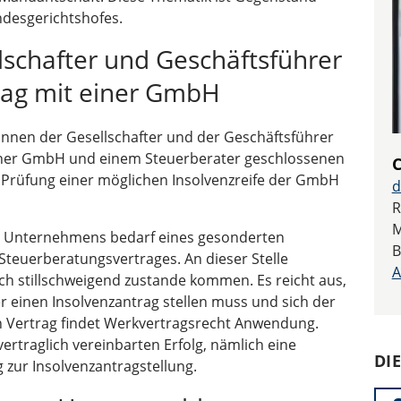
ndesgerichtshofes.
llschafter und Geschäftsführer
rag mit einer GmbH
nnen der Gesellschafter und der Geschäftsführer
einer GmbH und einem Steuerberater geschlossenen
C
e Prüfung einer möglichen Insolvenzreife der GmbH
d
R
M
es Unternehmens bedarf eines gesonderten
B
 Steuerberatungsvertrages. An dieser Stelle
A
ch stillschweigend zustande kommen. Es reicht aus,
er einen Insolvenzantrag stellen muss und sich der
en Vertrag findet Werkvertragsrecht Anwendung.
ertraglich vereinbarten Erfolg, nämlich eine
DI
g zur Insolvenzantragstellung.