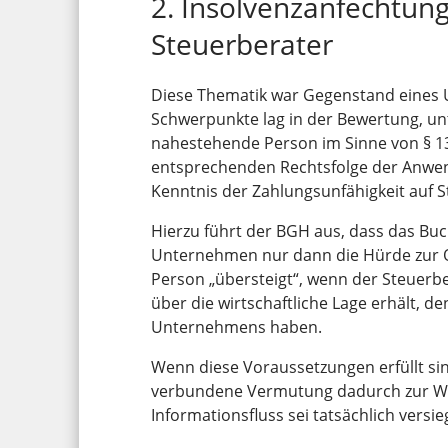
2. Insolvenzanfechtun
Steuerberater
Diese Thematik war Gegenstand eines U
Schwerpunkte lag in der Bewertung, un
nahestehende Person im Sinne von § 138 
entsprechenden Rechtsfolge der Anwe
Kenntnis der Zahlungsunfähigkeit auf S
Hierzu führt der BGH aus, dass das Bu
Unternehmen nur dann die Hürde zur Q
Person „übersteigt“, wenn der Steuerb
über die wirtschaftliche Lage erhält, d
Unternehmens haben.
Wenn diese Voraussetzungen erfüllt sin
verbundene Vermutung dadurch zur Weh
Informationsfluss sei tatsächlich versi