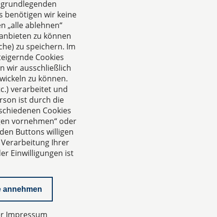
e grundlegenden
s benötigen wir keine
n „alle ablehnen“
Das europäische Kanzlei-
anbieten zu können
Netzwerk
he) zu speichern. Im
teigernde Cookies
 wir ausschließlich
wickeln zu können.
.) verarbeitet und
rson ist durch die
rschiedenen Cookies
ungen vornehmen“ oder
den Buttons willigen
 Verarbeitung Ihrer
r Einwilligungen ist
e annehmen
er
Impressum