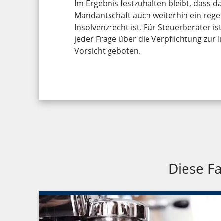
Im Ergebnis festzuhalten bleibt, dass d
Mandantschaft auch weiterhin ein re
Insolvenzrecht ist. Für Steuerberater i
jeder Frage über die Verpflichtung zu
Vorsicht geboten.
Diese Fa