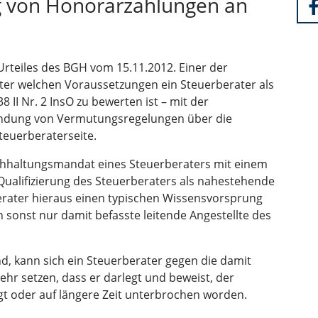
g von Honorarzahlungen an
rteiles des BGH vom 15.11.2012. Einer der
ter welchen Voraussetzungen ein Steuerberater als
II Nr. 2 InsO zu bewerten ist – mit der
ndung von Vermutungsregelungen über die
teuerberaterseite.
chhaltungsmandat eines Steuerberaters mit einem
ualifizierung des Steuerberaters als nahestehende
erater hieraus einen typischen Wissensvorsprung
en sonst nur damit befasste leitende Angestellte des
d, kann sich ein Steuerberater gegen die damit
r setzen, dass er darlegt und beweist, der
egt oder auf längere Zeit unterbrochen worden.