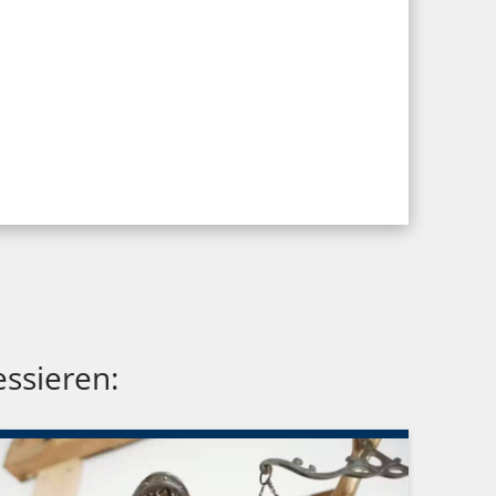
essieren: