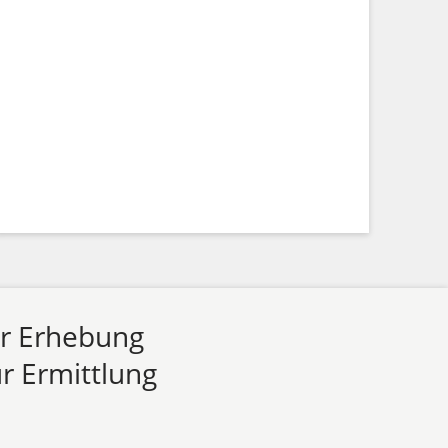
ur Erhebung
r Ermittlung