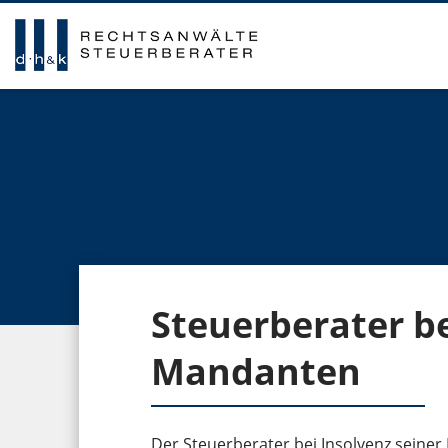
Steuerberater be
Mandanten
Der Steuerberater bei Insolvenz seine