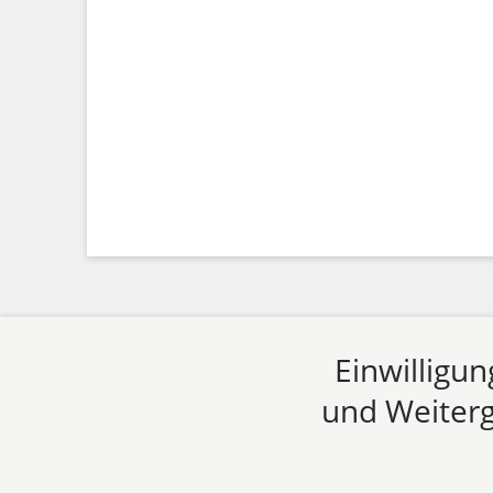
Einwilligu
und Weiterg