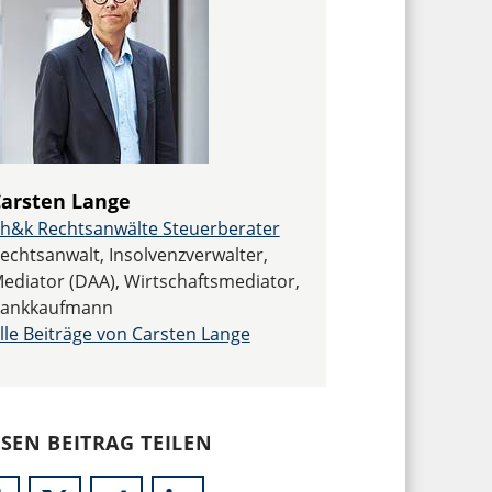
arsten Lange
h&k Rechtsanwälte Steuerberater
echtsanwalt, Insolvenzverwalter,
ediator (DAA), Wirtschaftsmediator,
ankkaufmann
lle Beiträge von Carsten Lange
ESEN BEITRAG TEILEN