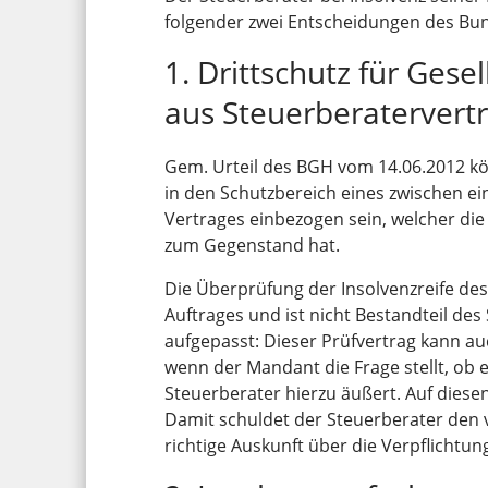
folgender zwei Entscheidungen des Bu
1. Drittschutz für Gese
aus Steuerberatervert
Gem. Urteil des BGH vom 14.06.2012 kö
in den Schutzbereich eines zwischen 
Vertrages einbezogen sein, welcher di
zum Gegenstand hat.
Die Überprüfung der Insolvenzreife d
Auftrages und ist nicht Bestandteil des
aufgepasst: Dieser Prüfvertrag kann au
wenn der Mandant die Frage stellt, ob 
Steuerberater hierzu äußert. Auf dies
Damit schuldet der Steuerberater den v
richtige Auskunft über die Verpflichtun