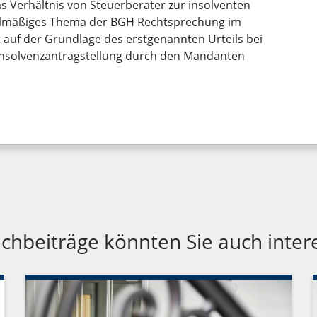
as Verhältnis von Steuerberater zur insolventen
gelmäßiges Thema der BGH Rechtsprechung im
st auf der Grundlage des erstgenannten Urteils bei
r Insolvenzantragstellung durch den Mandanten
chbeiträge könnten Sie auch inter