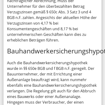
nachträglicher Abrechnung, muss der
Unternehmer für den überbezahlten Betrag
Verzugszinsen gemäß § 650c Abs. 3 Satz 3 und 4
BGB n.F. zahlen. Angesichts der aktuellen Höhe der
Verzugszinsen von 4,17 % bei
Konsumentengeschäften und 8,17 % bei
unternehmerischen Geschäften kann dies zu
erheblichen Beträgen führen.
Bauhandwerkersicherungshypo
Auch die Bauhandwerkersicherungshypothek
wurde in §§ 650e BGB und f BGB n.F. geregelt. Der
Bauunternehmer, der mit Errichtung einer
Außenanlage beauftragt wird, kann nunmehr
ebenfalls eine Bauhandwerkersicherungshypothek
verlangen. Die Regelung gilt auch für den Abbruch
eines Bauwerks oder einer Außenanalage.
Hingegen muss der Verbraucher, der einen