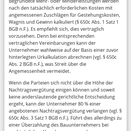
Begründete Mehr- oder Minderleistungen werden
nach den tatsächlich erforderlichen Kosten mit
angemessenen Zuschlägen für Gestehungskosten,
Wagnis und Gewinn kalkuliert (§ 650c Abs. 1 Satz 1
BGB n.F.). Es empfiehlt sich, dies vertraglich
vorzusehen. Denn bei entsprechenden
vertraglichen Vereinbarungen kann der
Unternehmer wahlweise auf der Basis einer zuvor
hinterlegten Urkalkulation abrechnen (vgl. § 650c
Abs. 2 BGB n.F.), was Streit über die
Angemessenheit vermeidet.
Wenn die Parteien sich nicht über die Höhe der
Nachtragsvergütung einigen können und soweit
keine anderslautende gerichtliche Entscheidung
ergeht, kann der Unternehmer 80 % einer
angebotenen Nachtragsvergütung verlangen (vgl. §
650c Abs. 3 Satz 1 BGB n.F.). Führt dies allerdings zu
einer Überzahlung des Bauunternehmers bei