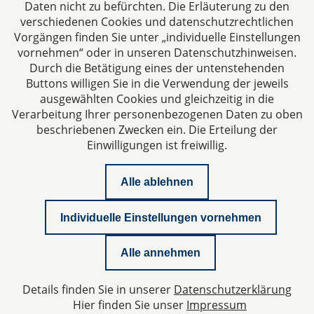
Daten nicht zu befürchten. Die Erläuterung zu den
verschiedenen Cookies und datenschutzrechtlichen
Vorgängen finden Sie unter „individuelle Einstellungen
vornehmen“ oder in unseren Datenschutzhinweisen.
Durch die Betätigung eines der untenstehenden
Impressum
Buttons willigen Sie in die Verwendung der jeweils
ausgewählten Cookies und gleichzeitig in die
Datenschutzerklärung
Verarbeitung Ihrer personenbezogenen Daten zu oben
beschriebenen Zwecken ein. Die Erteilung der
Einwilligungen ist freiwillig.
Kontakt
Alle ablehnen
Downloads
Individuelle Einstellungen vornehmen
Newsletter
Alle annehmen
Podcast
Details finden Sie in unserer
Datenschutzerklärung
Datenschutzeinstellungen
Hier finden Sie unser
Impressum