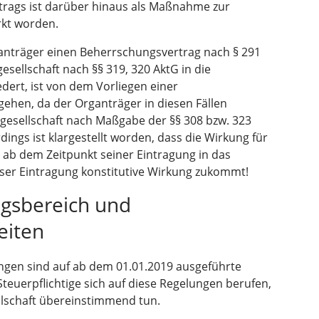
trags ist darüber hinaus als Maßnahme zur
rkt worden.
anträger einen Beherrschungsvertrag nach § 291
sellschaft nach §§ 319, 320 AktG in die
dert, ist von dem Vorliegen einer
ehen, da der Organträger in diesen Fällen
ngesellschaft nach Maßgabe der §§ 308 bzw. 323
dings ist klargestellt worden, dass die Wirkung für
t ab dem Zeitpunkt seiner Eintragung in das
eser Eintragung konstitutive Wirkung zukommt!
ngsbereich und
eiten
gen sind auf ab dem 01.01.2019 ausgeführte
uerpflichtige sich auf diese Regelungen berufen,
lschaft übereinstimmend tun.