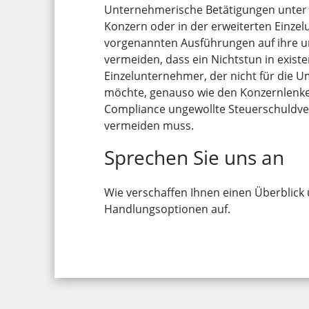
Unternehmerische Betätigungen unter E
Konzern oder in der erweiterten Einze
vorgenannten Ausführungen auf ihre u
vermeiden, dass ein Nichtstun in exist
Einzelunternehmer, der nicht für die 
möchte, genauso wie den Konzernlenker
Compliance ungewollte Steuerschuldv
vermeiden muss.
Sprechen Sie uns an
Wie verschaffen Ihnen einen Überblick 
Handlungsoptionen auf.