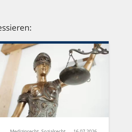
essieren:
Medizinrecht, Sozialrecht
16.07.2026