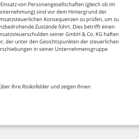
insatz von Personengesellschaften (gleich ob im
lunternehmung) sind vor dem Hintergrund der
msatzsteuerlichen Konsequenzen zu prüfen, um zu
enzbedrohende Zustände führt. Dies betrifft einen
Umsatzsteuerschulden seiner GmbH & Co. KG haften
, der unter den Gesichtspunkten der steuerlichen
erschiebungen in seiner Unternehmensgruppe
über Ihre Risikofelder und zeigen Ihnen