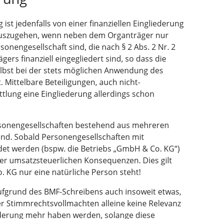
st jedenfalls von einer finanziellen Eingliederung
auszugehen, wenn neben dem Organträger nur
onengesellschaft sind, die nach § 2 Abs. 2 Nr. 2
rs finanziell eingegliedert sind, so dass die
elbst bei der stets möglichen Anwendung des
. Mittelbare Beteiligungen, auch nicht-
ttlung eine Eingliederung allerdings schon
rsonengesellschaften bestehend aus mehreren
ind. Sobald Personengesellschaften mit
ldet werden (bspw. die Betriebs „GmbH & Co. KG“)
er umsatzsteuerlichen Konsequenzen. Dies gilt
 KG nur eine natürliche Person steht!
aufgrund des BMF-Schreibens auch insoweit etwas,
 Stimmrechtsvollmachten alleine keine Relevanz
iederung mehr haben werden, solange diese