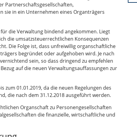
der Partnerschaftsgesellschaften,
rn sie in ein Unternehmen eines Organträgers
 für die Verwaltung bindend angekommen. Liegt
sich die umsatzsteuerrechtlichen Konsequenzen
. Die Folge ist, dass unfreiwillig organschaftliche
trägers begründet oder aufgehoben wird. Je nach
zvernichtend sein, so dass dringend zu empfehlen
in Bezug auf die neuen Verwaltungsauffassungen zur
is zum 01.01.2019, da die neuen Regelungen des
nd, die nach dem 31.12.2018 ausgeführt werden.
htlichen Organschaft zu Personengesellschaften
lgesellschaften die finanzielle, wirtschaftliche und
erung