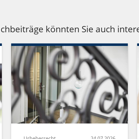
chbeiträge könnten Sie auch inter
Urheberrecht
24.07.2026