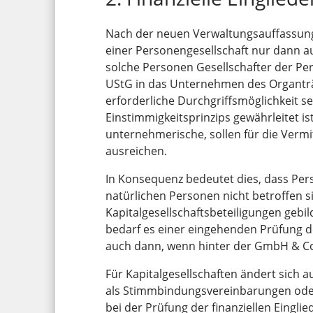
Nach der neuen Verwaltungsauffassung i
einer Personengesellschaft nur dann 
solche Personen Gesellschafter der Pers
UStG in das Unternehmen des Organträge
erforderliche Durchgriffsmöglichkeit s
Einstimmigkeitsprinzips gewährleitet ist
unternehmerische, sollen für die Vermi
ausreichen.
In Konsequenz bedeutet dies, dass Pe
natürlichen Personen nicht betroffen s
Kapitalgesellschaftsbeteiligungen gebi
bedarf es einer eingehenden Prüfung d
auch dann, wenn hinter der GmbH & Co.
Für Kapitalgesellschaften ändert sich 
als Stimmbindungsvereinbarungen oder
bei der Prüfung der finanziellen Eingl