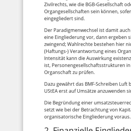
Zivilrechts, wie die BGB-Gesellschaft o
Organgesellschaften sein können, sofe
eingegliedert sind.
Der Paradigmenwechsel ist damit auch
eine Eingliederung vor, dann ergeben 
zwingend; Wahlrechte bestehen hier nicht
(Haftungs-) Verantwortung eines Organ
Intensität kann die Auswirkung existen
ist, Personengesellschaftsstrukturen 
Organschaft zu prüfen.
Dazu gewährt das BMF-Schreiben Luft b
UStEA erst auf Umsätze anzuwenden si
Die Begründung einer umsatzsteuerrec
setzt wie bei der Betrachtung von Kapita
organisatorische Eingliederung voraus.
2. Finanzielle Einglied