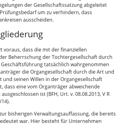
gelungen der Gesellschaftssatzung abgeleitet
 Prüfungsbedarf um zu verhindern, dass
gankreisen ausscheiden.
ngliederung
 voraus, dass die mit der finanziellen
der Beherrschung der Tochtergesellschaft durch
den Geschäftsführung tatsächlich wahrgenommen
anträger die Organgesellschaft durch die Art und
 und seinen Willen in der Organgesellschaft
st, dass eine vom Organträger abweichende
ausgeschlossen ist (BFH, Urt. v. 08.08.2013, V R
/14).
 zur bisherigen Verwaltungsauffassung, die bereits
edeutet war. Hier besteht für Unternehmen