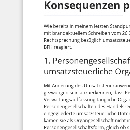
Konsequenzen p
Wie bereits in meinem letzten Standpu
mit brandaktuellem Schreiben vom 26.0
Rechtsprechung bezüglich umsatzsteue
BFH reagiert.
1. Personengesellschaf
umsatzsteuerliche Org
Mit Änderung des Umsatzsteueranwend
gezwungen sein anzuerkennen, dass Pe
Verwaltungsauffassung taugliche Organg
Personengesellschaften des Handelsrec
eingegliederte umsatzsteuerliche Unter
kamen sie als Organgesellschaft nicht i
Personengesellschaftsform, gleich ob 