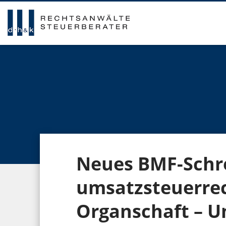
Neues BMF-Schr
umsatzsteuerrec
Organschaft – U