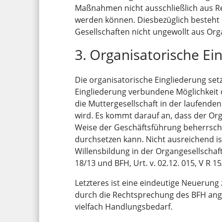
Maßnahmen nicht ausschließlich aus Re
werden können. Diesbezüglich besteht
Gesellschaften nicht ungewollt aus Or
3. Organisatorische Ei
Die organisatorische Eingliederung setzt
Eingliederung verbundene Möglichkeit 
die Muttergesellschaft in der laufen
wird. Es kommt darauf an, dass der Org
Weise der Geschäftsführung beherrscht
durchsetzen kann. Nicht ausreichend i
Willensbildung in der Organgesellschaft 
18/13 und BFH, Urt. v. 02.12. 015, V R 15
Letzteres ist eine eindeutige Neuerung
durch die Rechtsprechung des BFH ang
vielfach Handlungsbedarf.