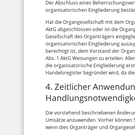
Der Abschluss eines Beherrschungsver
organisatorischen Eingliederung bestä
Hat die Organgesellschaft mit dem Org
AktG abgeschlossen oder ist die Organge
Gesellschaft des Organträgers eingeglie
organisatorischen Eingliederung auszug
berechtigt ist, dem Vorstand der Orga
Abs. 1 AktG Weisungen zu erteilen. Aller
die organisatorische Eingliederung ers
Handelsregister begründet wird, da di
4. Zeitlicher Anwendu
Handlungsnotwendigk
Die vorstehend beschriebenen Änderun
Umsätze anzuwenden. Vorher können Ste
wenn dies Organträger und Organgesel