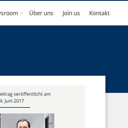
sroom
Über uns
Join us
Kontakt
eitrag veröffentlicht am
4. Juni 2017