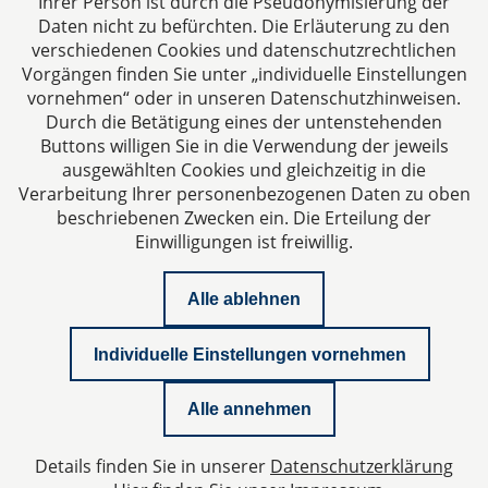
Ihrer Person ist durch die Pseudonymisierung der
Daten nicht zu befürchten. Die Erläuterung zu den
verschiedenen Cookies und datenschutzrechtlichen
Vorgängen finden Sie unter „individuelle Einstellungen
vornehmen“ oder in unseren Datenschutzhinweisen.
Durch die Betätigung eines der untenstehenden
Impressum
Buttons willigen Sie in die Verwendung der jeweils
ausgewählten Cookies und gleichzeitig in die
Datenschutzerklärung
Verarbeitung Ihrer personenbezogenen Daten zu oben
beschriebenen Zwecken ein. Die Erteilung der
Einwilligungen ist freiwillig.
Kontakt
Alle ablehnen
Downloads
Individuelle Einstellungen vornehmen
Newsletter
Alle annehmen
Podcast
Details finden Sie in unserer
Datenschutzerklärung
Datenschutzeinstellungen