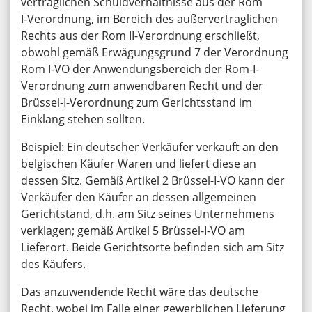
vertraglichen Schuldverhältnisse aus der Rom
I‑Verordnung, im Bereich des außervertraglichen
Rechts aus der Rom II-Verordnung erschließt,
obwohl gemäß Erwägungsgrund 7 der Verordnung
Rom I‑VO der Anwendungsbereich der Rom-I-
Verordnung zum anwendbaren Recht und der
Brüssel-I-Verordnung zum Gerichtsstand im
Einklang stehen sollten.
Beispiel: Ein deutscher Verkäufer verkauft an den
belgischen Käufer Waren und liefert diese an
dessen Sitz. Gemäß Artikel 2 Brüssel-I-VO kann der
Verkäufer den Käufer an dessen allgemeinen
Gerichtstand, d.h. am Sitz seines Unternehmens
verklagen; gemäß Artikel 5 Brüssel-I-VO am
Lieferort. Beide Gerichtsorte befinden sich am Sitz
des Käufers.
Das anzuwendende Recht wäre das deutsche
Recht, wobei im Falle einer gewerblichen Lieferung