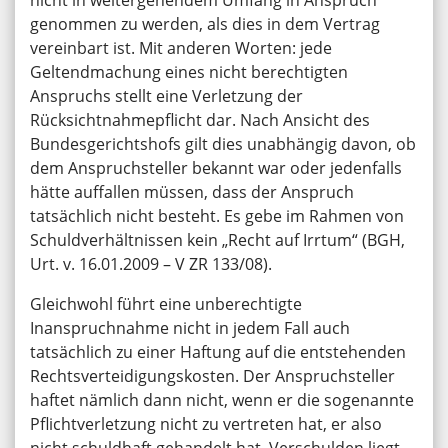
nicht in weitergehendem Umfang in Anspruch
genommen zu werden, als dies in dem Vertrag
vereinbart ist. Mit anderen Worten: jede
Geltendmachung eines nicht berechtigten
Anspruchs stellt eine Verletzung der
Rücksichtnahmepflicht dar. Nach Ansicht des
Bundesgerichtshofs gilt dies unabhängig davon, ob
dem Anspruchsteller bekannt war oder jedenfalls
hätte auffallen müssen, dass der Anspruch
tatsächlich nicht besteht. Es gebe im Rahmen von
Schuldverhältnissen kein „Recht auf Irrtum“ (BGH,
Urt. v. 16.01.2009 – V ZR 133/08).
Gleichwohl führt eine unberechtigte
Inanspruchnahme nicht in jedem Fall auch
tatsächlich zu einer Haftung auf die entstehenden
Rechtsverteidigungskosten. Der Anspruchsteller
haftet nämlich dann nicht, wenn er die sogenannte
Pflichtverletzung nicht zu vertreten hat, er also