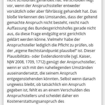
nicht schuldhaft gehandelt hat. Verschulden liegt
vor, wenn der Anspruchssteller entweder
vorsätzlich oder aber fährlässig gehandelt hat. Das
bloße Verkennen des Umstandes, dass der geltend
gemachte Anspruch nicht besteht, reicht nach
Auffassung des Bundesgerichtshofes gerade nicht
aus, da diese Frage endgültig erst gerichtlich
geklärt werden könne. Vielmehr habe der
Anspruchsteller lediglich die Pflicht zu prüfen, ob
der „eigene Rechtstandpunkt plausibel“ ist. Dieser
Plausibilitäts- oder Evidenzkontrolle (vgl. Kaiser,
NJW 2008, 1709, 1712) genügt der Anspruchsteller,
wenn er sich mit den naheliegenden Umständen
auseinandersetzt, die seinem Anspruch
entgegenstehenden könnten. Selbst wenn danach
ungewiss bleibt, ob tatsächlich ein Anspruch
gegeben ist, fehlt es an einem Verschulden des
Anspruchstellers und scheidet daher ein
Kostenerstattungsanspruch des