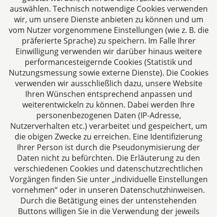
auswählen. Technisch notwendige Cookies verwenden
Folgen Sie uns auf
wir, um unsere Dienste anbieten zu können und um
vom Nutzer vorgenommene Einstellungen (wie z. B. die
präferierte Sprache) zu speichern. Im Falle Ihrer
Einwilligung verwenden wir darüber hinaus weitere
performancesteigernde Cookies (Statistik und
Nutzungsmessung sowie externe Dienste). Die Cookies
verwenden wir ausschließlich dazu, unsere Website
Ihren Wünschen entsprechend anpassen und
Das europäische Kanzlei-Netzwerk
weiterentwickeln zu können. Dabei werden Ihre
personenbezogenen Daten (IP-Adresse,
Nutzerverhalten etc.) verarbeitet und gespeichert, um
die obigen Zwecke zu erreichen. Eine Identifizierung
Ihrer Person ist durch die Pseudonymisierung der
Daten nicht zu befürchten. Die Erläuterung zu den
verschiedenen Cookies und datenschutzrechtlichen
Vorgängen finden Sie unter „individuelle Einstellungen
vornehmen“ oder in unseren Datenschutzhinweisen.
Durch die Betätigung eines der untenstehenden
Impressum
Buttons willigen Sie in die Verwendung der jeweils