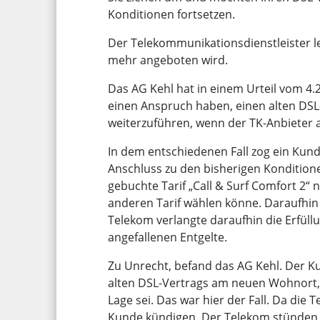
Konditionen fortsetzen.
Der Telekommunikationsdienstleister le
mehr angeboten wird.
Das AG Kehl hat in einem Urteil vom 4.
einen Anspruch haben, einen alten DSL
weiterzuführen, wenn der TK-Anbieter 
In dem entschiedenen Fall zog ein Kun
Anschluss zu den bisherigen Kondition
gebuchte Tarif „Call & Surf Comfort 2
anderen Tarif wählen könne. Daraufhi
Telekom verlangte daraufhin die Erfüll
angefallenen Entgelte.
Zu Unrecht, befand das AG Kehl. Der K
alten DSL-Vertrags am neuen Wohnort,
Lage sei. Das war hier der Fall. Da die
Kunde kündigen. Der Telekom stünden k