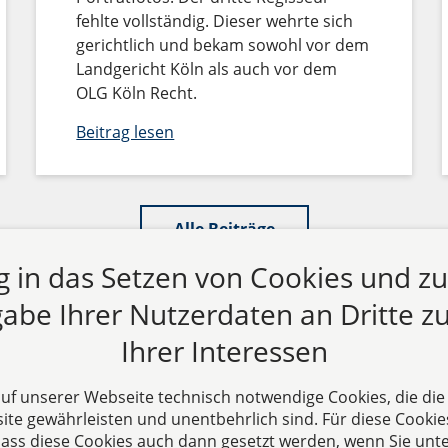
fehlte vollständig. Dieser wehrte sich
gerichtlich und bekam sowohl vor dem
Landgericht Köln als auch vor dem
OLG Köln Recht.
Beitrag lesen
Alle Beiträge
ng in das Setzen von Cookies und z
abe Ihrer Nutzerdaten an Dritte zu
Ihrer Interessen
 auf unserer Webseite technisch notwendige Cookies, die di
te gewährleisten und unentbehrlich sind. Für diese Cookie
 dass diese Cookies auch dann gesetzt werden, wenn Sie unte
s
Folgen Sie uns auf