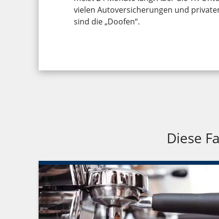
vielen Autoversicherungen und private
sind die „Doofen“.
Diese Fa