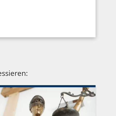
essieren: