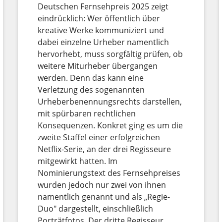
Deutschen Fernsehpreis 2025 zeigt
eindrücklich: Wer öffentlich über
kreative Werke kommuniziert und
dabei einzelne Urheber namentlich
hervorhebt, muss sorgfältig prüfen, ob
weitere Miturheber übergangen
werden. Denn das kann eine
Verletzung des sogenannten
Urheberbenennungsrechts darstellen,
mit spürbaren rechtlichen
Konsequenzen. Konkret ging es um die
zweite Staffel einer erfolgreichen
Netflix-Serie, an der drei Regisseure
mitgewirkt hatten. Im
Nominierungstext des Fernsehpreises
wurden jedoch nur zwei von ihnen
namentlich genannt und als „Regie-
Duo" dargestellt, einschließlich
Porträtfotos. Der dritte Regisseur