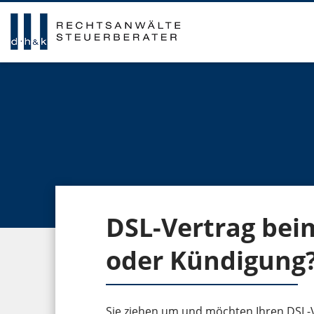
DSL-Vertrag bei
oder Kündigung
Sie ziehen um und möchten Ihren DSL-