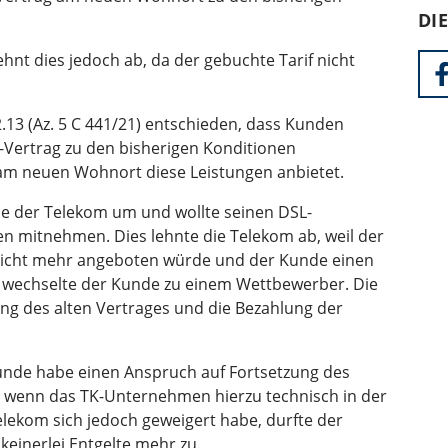
DI
hnt dies jedoch ab, da der gebuchte Tarif nicht
2.13 (Az. 5 C 441/21) entschieden, dass Kunden
-Vertrag zu den bisherigen Konditionen
am neuen Wohnort diese Leistungen anbietet.
de der Telekom um und wollte seinen DSL-
en mitnehmen. Dies lehnte die Telekom ab, weil der
“ nicht mehr angeboten würde und der Kunde einen
n wechselte der Kunde zu einem Wettbewerber. Die
ung des alten Vertrages und die Bezahlung der
unde habe einen Anspruch auf Fortsetzung des
 wenn das TK-Unternehmen hierzu technisch in der
 Telekom sich jedoch geweigert habe, durfte der
einerlei Entgelte mehr zu.