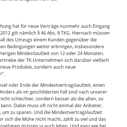
chung hat für neue Verträge nunmehr auch Eingang
.2012 gilt nämlich § 46 Abs. 8 TKG. Hiernach müssen
all des Umzugs einem Kunden gegenüber die
chen Bedingungen weiter erbringen, insbesondere
herigen Mindestlaufzeit von 12 oder 24 Monaten.
Vertriebe der TK-Unternehmen sich darüber vielfach
 neue Produkte, sondern auch neue
n“.
sel oder Ende der Mindestvertragslaufzeit, einen
Anders als im geschilderten Fall sind nach unserer
nicht schlechter, sondern besser als die alten, so
kann. Dabei muss oft nicht einmal der Anbieter,
, um zu sparen. Und die Mindestvertragslaufzeit
r sich die Mühe nicht macht, zahlt zu viel und das
ernehmen müssen ja auch leben. Und ganz wie bei