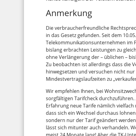
Anmerkung
Die verbraucherfreundliche Rechtspre
in das Gesetz gefunden. Seit dem 10.05
Telekommunikationsunternehmen im F
bislang erbrachten Leistungen zu glei
ohne Verlängerung der – üblichen – bis
Zu beobachten ist allerdings dass die 
hinwegsetzen und versuchen nicht nur
Mindestvertragslaufzeiten zu „verkaufe
Wir empfehlen Ihnen, bei Wohnsitzwech
sorgfältigen Tarifcheck durchzuführen. 
Erfahrung neue Tarife nämlich vielfach 
dass sich ein Wechsel durchaus lohnen 
sondern nur der Tarif geändert werden
lässt sich mitunter auch verhandeln. We
meist 24 Monate lang! Aber die TK-Unt