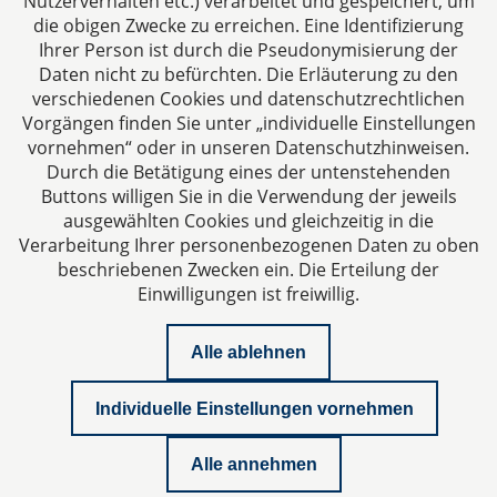
Nutzerverhalten etc.) verarbeitet und gespeichert, um
die obigen Zwecke zu erreichen. Eine Identifizierung
Ihrer Person ist durch die Pseudonymisierung der
Daten nicht zu befürchten. Die Erläuterung zu den
verschiedenen Cookies und datenschutzrechtlichen
Vorgängen finden Sie unter „individuelle Einstellungen
vornehmen“ oder in unseren Datenschutzhinweisen.
Durch die Betätigung eines der untenstehenden
Impressum
Buttons willigen Sie in die Verwendung der jeweils
ausgewählten Cookies und gleichzeitig in die
Datenschutzerklärung
Verarbeitung Ihrer personenbezogenen Daten zu oben
beschriebenen Zwecken ein. Die Erteilung der
Einwilligungen ist freiwillig.
Kontakt
Alle ablehnen
Downloads
Individuelle Einstellungen vornehmen
Newsletter
Alle annehmen
Podcast