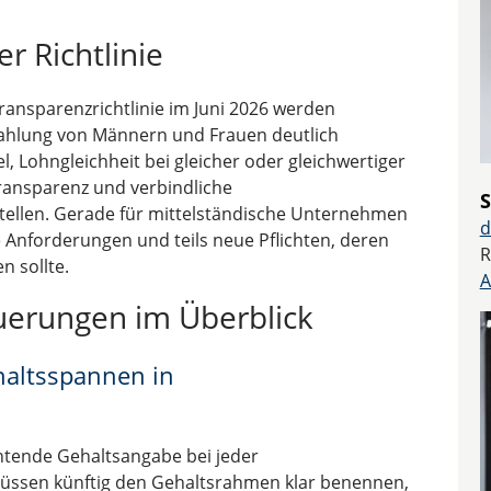
r Richtlinie
transparenzrichtlinie im Juni 2026 werden
ahlung von Männern und Frauen deutlich
iel, Lohngleichheit bei gleicher oder gleichwertiger
ransparenz und verbindliche
S
ellen. Gerade für mittelständische Unternehmen
d
e Anforderungen und teils neue Pflichten, deren
R
n sollte.
A
euerungen im Überblick
haltsspannen in
chtende Gehaltsangabe bei jeder
üssen künftig den Gehaltsrahmen klar benennen,