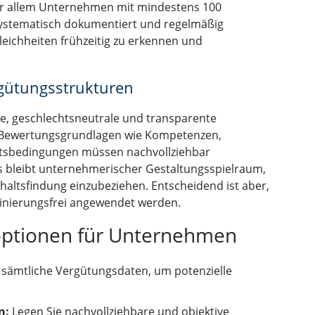
or allem Unternehmen mit mindestens 100
systematisch dokumentiert und regelmäßig
eichheiten frühzeitig zu erkennen und
rgütungsstrukturen
e, geschlechtsneutrale und transparente
Bewertungsgrundlagen wie Kompetenzen,
itsbedingungen müssen nachvollziehbar
s bleibt unternehmerischer Gestaltungsspielraum,
Gehaltsfindung einzubeziehen. Entscheidend ist aber,
minierungsfrei angewendet werden.
optionen für Unternehmen
 sämtliche Vergütungsdaten, um potenzielle
n:
Legen Sie nachvollziehbare und objektive