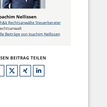
oachim Nellissen
h&k Rechtsanwälte Steuerberater
echtsanwalt
lle Beiträge von Joachim Nellissen
ESEN BEITRAG TEILEN