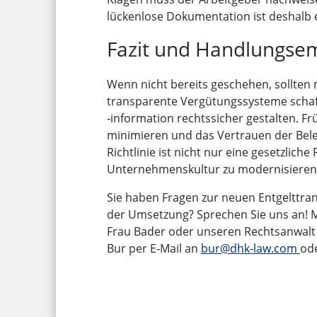
lückenlose Dokumentation ist deshalb 
Fazit und Handlungse
Wenn nicht bereits geschehen, sollten
transparente Vergütungssysteme schaff
‑information rechtssicher gestalten. Frü
minimieren und das Vertrauen der Bele
Richtlinie ist nicht nur eine gesetzliche
Unternehmenskultur zu modernisieren u
Sie haben Fragen zur neuen Entgelttra
der Umsetzung? Sprechen Sie uns an! M
Frau Bader oder unseren Rechtsanwalt 
Bur per E‑Mail an
bur@dhk-law.com
od