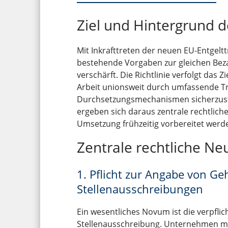
Ziel und Hintergrund de
Mit Inkrafttreten der neuen EU-Entgelt
bestehende Vorgaben zur gleichen Bez
verschärft. Die Richtlinie verfolgt das Z
Arbeit unionsweit durch umfassende T
Durchsetzungsmechanismen sicherzust
ergeben sich daraus zentrale rechtlich
Umsetzung frühzeitig vorbereitet werde
Zentrale rechtliche N
1. Pflicht zur Angabe von Ge
Stellenausschreibungen
Ein wesentliches Novum ist die verpfli
Stellenausschreibung. Unternehmen m