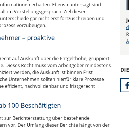
Informationen erhalten. Ebenso untersagt sind
lt im Vorstellungsgespräch. Ziel dieser
unterschiede gar nicht erst fortzuschreiben und
J
prozess vorzubeugen.
d
R
nehmer – proaktive
A
Recht auf Auskunft über die Entgelthöhe, gruppiert
pe. Dieses Recht muss vom Arbeitgeber mindestens
DI
ziert werden, die Auskunft ist binnen Frist
dische Unternehmen sollten hierfür klare Prozesse
effizient, nachvollziehbar und fristgerecht
 ab 100 Beschäftigten
icht zur Berichterstattung über bestehende
ern vor. Der Umfang dieser Berichte hängt von der