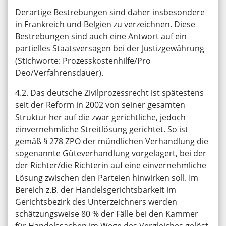
Derartige Bestrebungen sind daher insbesondere
in Frankreich und Belgien zu verzeichnen. Diese
Bestrebungen sind auch eine Antwort auf ein
partielles Staatsversagen bei der Justizgewährung
(Stichworte: Prozesskostenhilfe/Pro
Deo/Verfahrensdauer).
4.2. Das deutsche Zivilprozessrecht ist spätestens
seit der Reform in 2002 von seiner gesamten
Struktur her auf die zwar gerichtliche, jedoch
einvernehmliche Streitlösung gerichtet. So ist
gemäß § 278 ZPO der mündlichen Verhandlung die
sogenannte Güteverhandlung vorgelagert, bei der
der Richter/die Richterin auf eine einvernehmliche
Lösung zwischen den Parteien hinwirken soll. Im
Bereich z.B. der Handelsgerichtsbarkeit im
Gerichtsbezirk des Unterzeichners werden
schätzungsweise 80 % der Fälle bei den Kammer
für Handelssachen im Wege des Vergleiches gelöst.