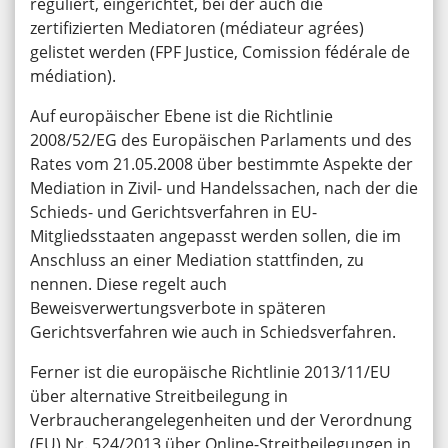
reguliert, eingerichtet, bei der auch die
zertifizierten Mediatoren (médiateur agrées)
gelistet werden (FPF Justice, Comission fédérale de
médiation).
Auf europäischer Ebene ist die Richtlinie
2008/52/EG des Europäischen Parlaments und des
Rates vom 21.05.2008 über bestimmte Aspekte der
Mediation in Zivil- und Handelssachen, nach der die
Schieds- und Gerichtsverfahren in EU-
Mitgliedsstaaten angepasst werden sollen, die im
Anschluss an einer Mediation stattfinden, zu
nennen. Diese regelt auch
Beweisverwertungsverbote in späteren
Gerichtsverfahren wie auch in Schiedsverfahren.
Ferner ist die europäische Richtlinie 2013/11/EU
über alternative Streitbeilegung in
Verbraucherangelegenheiten und der Verordnung
(EU) Nr. 524/2013 über Online-Streitbeilegungen in