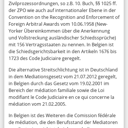
Zivilprozessordnungen, so z.B. 10. Buch, §§ 1025 ff.
der ZPO wie auch auf internationaler Ebene in der
Convention on the Recognition and Enforcement of
Foreign Arbitral Awards vom 10.06.1958 (New-
Yorker Übereinkommen über die Anerkennung
und Vollstreckung ausländischer Schiedssprüche)
mit 156 Vertragsstaaten zu nennen. In Belgien ist
die Schiedsgerichtsbarkeit in den Artikeln 1676 bis
1723 des Code Judiciaire geregelt.
Die alternative Streitschlichtung ist in Deutschland
in dem Mediationsgesetz vom 21.07.2012 geregelt,
in Belgien durch das Gesetz vom 19.02.2001 im
Bereich der médiation familiale sowie die Loi
modifiant le Code Judiciaire en ce qui concerne la
médiation vom 21.02.2005.
In Belgien ist des Weiteren die Comission fédérale
de médiation, die den Berufsstand der Mediatoren