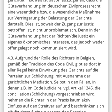
Güteverhandlung im deutschen Zivilprozessrecht
eine wesentliche bzw. die wesentliche Maßnahme
zur Verringerung der Belastung der Gerichte
darstellt. Dies ist, soweit der Zugang zur Justiz
betroffen ist, nicht unproblematisch. Denn in der
Güteverhandlung hat der Richter/die Justiz ein
eigenes ökonomisches Interesse, das jedoch weder
offengelegt noch kommuniziert wird.
4.3. Aufgrund der Rolle des Richters in Belgien,
gemäß der Tradition des Code Civil, gibt es dort in
aller Regel keine Einwirkung des Gerichts auf die
Parteien zur Schlichtung, mit Ausnahme der
gerichtlichen Mediation. Selbst in den Fällen, in
denen z.B. im Code Judiciaire, vgl. Artikel 1345, die
conciliation (Schlichtung) vorgeschrieben wird,
nehmen die Richter in der Praxis kaum aktiv
Einfluss auf den Streitverlauf und beschränken sich
häufig darauf, eine zwischen den Parteien