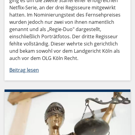
ging es um die zweite Staffel einer erfolgreichen
Netflix-Serie, an der drei Regisseure mitgewirkt
hatten. Im Nominierungstext des Fernsehpreises
wurden jedoch nur zwei von ihnen namentlich
genannt und als „Regie-Duo" dargestellt,
einschließlich Porträtfotos. Der dritte Regisseur
fehlte vollständig. Dieser wehrte sich gerichtlich
und bekam sowohl vor dem Landgericht Köln als
auch vor dem OLG Köln Recht.
Beitrag lesen