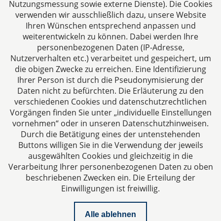
Nutzungsmessung sowie externe Dienste). Die Cookies
verwenden wir ausschließlich dazu, unsere Website
Ihren Wünschen entsprechend anpassen und
Das europäische Kanzlei-Netzwerk
weiterentwickeln zu können. Dabei werden Ihre
personenbezogenen Daten (IP-Adresse,
Nutzerverhalten etc.) verarbeitet und gespeichert, um
die obigen Zwecke zu erreichen. Eine Identifizierung
Ihrer Person ist durch die Pseudonymisierung der
Daten nicht zu befürchten. Die Erläuterung zu den
verschiedenen Cookies und datenschutzrechtlichen
Vorgängen finden Sie unter „individuelle Einstellungen
vornehmen“ oder in unseren Datenschutzhinweisen.
Durch die Betätigung eines der untenstehenden
Impressum
Buttons willigen Sie in die Verwendung der jeweils
ausgewählten Cookies und gleichzeitig in die
Datenschutzerklärung
Verarbeitung Ihrer personenbezogenen Daten zu oben
beschriebenen Zwecken ein. Die Erteilung der
Einwilligungen ist freiwillig.
Kontakt
Alle ablehnen
Downloads