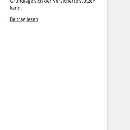
Grundlage sich der Versicherte stützen
kann.
Beitrag lesen