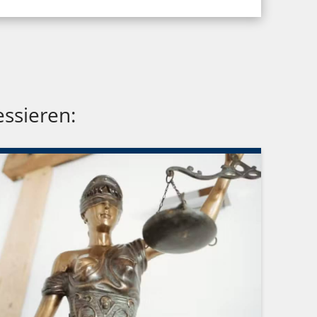
essieren: