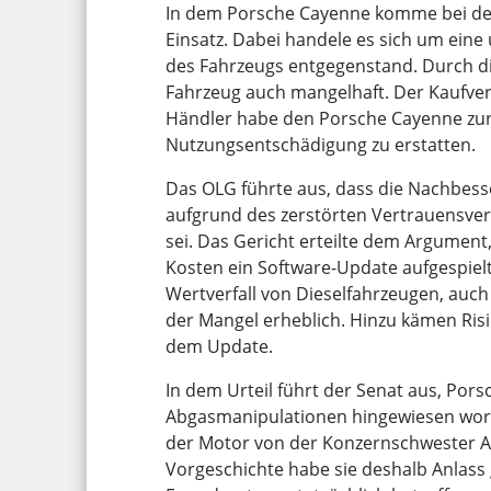
In dem Porsche Cayenne komme bei der
Einsatz. Dabei handele es sich um eine
des Fahrzeugs entgegenstand. Durch di
Fahrzeug auch mangelhaft. Der Kaufve
Händler habe den Porsche Cayenne zur
Nutzungsentschädigung zu erstatten.
Das OLG führte aus, dass die Nachbes
aufgrund des zerstörten Vertrauensver
sei. Das Gericht erteilte dem Argument,
Kosten ein Software-Update aufgespiel
Wertverfall von Dieselfahrzeugen, auch
der Mangel erheblich. Hinzu kämen Ris
dem Update.
In dem Urteil führt der Senat aus, Po
Abgasmanipulationen hingewiesen word
der Motor von der Konzernschwester A
Vorgeschichte habe sie deshalb Anlass 