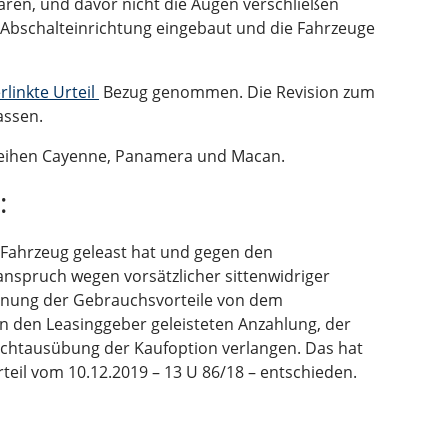
ren, und davor nicht die Augen verschließen
 Abschalteinrichtung eingebaut und die Fahrzeuge
rlinkte Urteil
Bezug genommen. Die Revision zum
assen.
 Reihen Cayenne, Panamera und Macan.
:
 Fahrzeug geleast hat und gegen den
anspruch wegen vorsätzlicher sittenwidriger
hnung der Gebrauchsvorteile von dem
an den Leasinggeber geleisteten Anzahlung, der
ichtausübung der Kaufoption verlangen. Das hat
teil vom 10.12.2019 – 13 U 86/18 – entschieden.