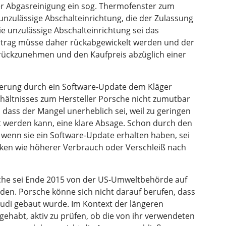
 Abgasreinigung ein sog. Thermofenster zum
 unzulässige Abschalteinrichtung, die der Zulassung
e unzulässige Abschalteinrichtung sei das
rtrag müsse daher rückabgewickelt werden und der
ückzunehmen und den Kaufpreis abzüglich einer
serung durch ein Software-Update dem Kläger
hältnisses zum Hersteller Porsche nicht zumutbar
 dass der Mangel unerheblich sei, weil zu geringen
t werden kann, eine klare Absage. Schon durch den
 wenn sie ein Software-Update erhalten haben, sei
iken wie höherer Verbrauch oder Verschleiß nach
rsche sei Ende 2015 von der US-Umweltbehörde auf
en. Porsche könne sich nicht darauf berufen, dass
udi gebaut wurde. Im Kontext der längeren
gehabt, aktiv zu prüfen, ob die von ihr verwendeten