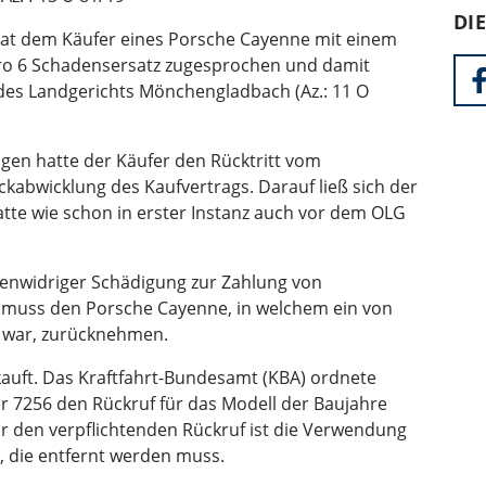
DI
 hat dem Käufer eines Porsche Cayenne mit einem
ro 6 Schadensersatz zugesprochen und damit
 des Landgerichts Mönchengladbach (Az.: 11 O
gen hatte der Käufer den Rücktritt vom
ckabwicklung des Kaufvertrags. Darauf ließ sich der
hatte wie schon in erster Instanz auch vor dem OLG
tenwidriger Schädigung zur Zahlung von
r muss den Porsche Cayenne, in welchem ein von
t war, zurücknehmen.
kauft. Das Kraftfahrt-Bundesamt (KBA) ordnete
 7256 den Rückruf für das Modell der Baujahre
r den verpflichtenden Rückruf ist die Verwendung
, die entfernt werden muss.