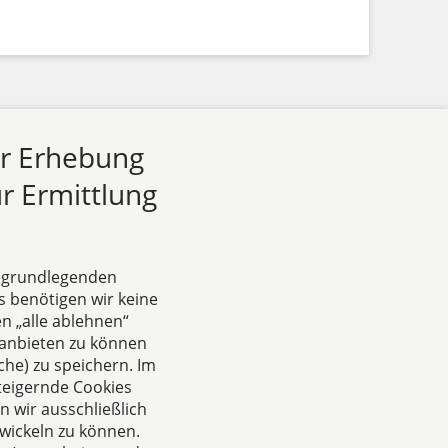
ur Erhebung
r Ermittlung
e grundlegenden
s benötigen wir keine
n „alle ablehnen“
Das europäische Kanzlei-
anbieten zu können
Netzwerk
he) zu speichern. Im
teigernde Cookies
 wir ausschließlich
wickeln zu können.