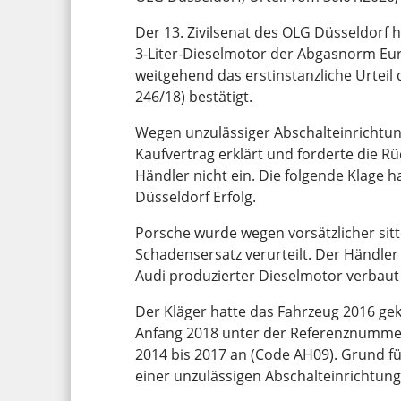
Der 13. Zivilsenat des OLG Düsseldorf
3‑Liter-Dieselmotor der Abgasnorm Eu
weitgehend das erstinstanzliche Urteil
246/18) bestätigt.
Wegen unzulässiger Abschalteinrichtun
Kaufvertrag erklärt und forderte die Rü
Händler nicht ein. Die folgende Klage 
Düsseldorf Erfolg.
Porsche wurde wegen vorsätzlicher sit
Schadensersatz verurteilt. Der Händle
Audi produzierter Dieselmotor verbau
Der Kläger hatte das Fahrzeug 2016 ge
Anfang 2018 unter der Referenznummer
2014 bis 2017 an (Code AH09). Grund fü
einer unzulässigen Abschalteinrichtung