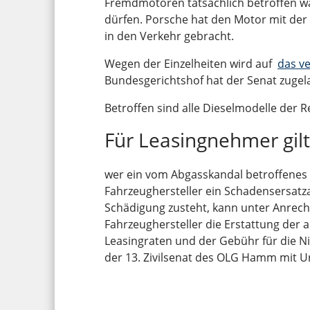
Fremdmotoren tatsächlich betroffen wa
dürfen. Porsche hat den Motor mit der
in den Verkehr gebracht.
Wegen der Einzelheiten wird auf
das ve
Bundesgerichtshof hat der Senat zugel
Betroffen sind alle Dieselmodelle der
Für Leasingnehmer gilt
wer ein vom Abgasskandal betroffenes
Fahrzeughersteller ein Schadensersatz
Schädigung zusteht, kann unter Anrec
Fahrzeughersteller die Erstattung der 
Leasingraten und der Gebühr für die N
der 13. Zivilsenat des OLG Hamm mit Ur