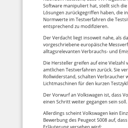
Software manipuliert hat, stellt sich di
Lösungen zurückgegriffen haben, die in
Normwerte im Testverfahren die Tests
entsprechend zu modifizieren.
Der Verdacht liegt insoweit nahe, als d
vorgeschriebene europäische Messver
alltagsrelevanten Verbrauchs- und Emis
Die Hersteller greifen auf eine Vielza
amtlichen Testverfahren zurück. Sie v
Rollwiderstand, schalten Verbraucher w
Lichtmaschinen für den kurzen Testzykl
Der Vorwurf an Volkswagen ist, dass V
einen Schritt weiter gegangen sein soll.
Allerdings scheint Volkswagen kein Einze
Bewerbung des Peugeot 5008 auf, dass 
Erläuterung versehen wird: