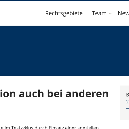
Rechtsgebiete
Team
New
ion auch bei anderen
B
2
im Testzyklus durch Einsatz einer speziellen