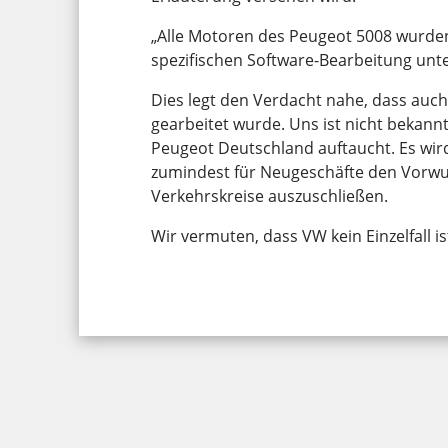
„Alle Motoren des Peugeot 5008 wurden
spezifischen Software-Bearbeitung unt
Dies legt den Verdacht nahe, dass auc
gearbeitet wurde. Uns ist nicht bekannt
Peugeot Deutschland auftaucht. Es wir
zumindest für Neugeschäfte den Vorw
Verkehrskreise auszuschließen.
Wir vermuten, dass VW kein Einzelfall is