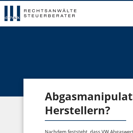
Abgasmanipulat
Herstellern?
Nachdem feststeht, dass VW Abgaswerte 