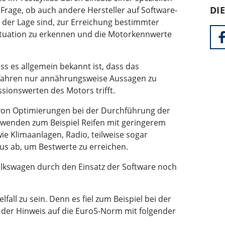
DI
e Frage, ob auch andere Hersteller auf Software-
 der Lage sind, zur Erreichung bestimmter
ituation zu erkennen und die Motorkennwerte
ass es allgemein bekannt ist, dass das
fahren nur annährungsweise Aussagen zu
sionswerten des Motors trifft.
hl von Optimierungen bei der Durchführung der
erwenden zum Beispiel Reifen mit geringerem
ie Klimaanlagen, Radio, teilweise sogar
us ab, um Bestwerte zu erreichen.
olkswagen durch den Einsatz der Software noch
lfall zu sein. Denn es fiel zum Beispiel bei der
der Hinweis auf die Euro5-Norm mit folgender