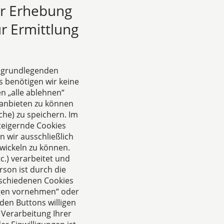
ur Erhebung
r Ermittlung
e grundlegenden
s benötigen wir keine
n „alle ablehnen“
Das europäische Kanzlei-
anbieten zu können
Netzwerk
he) zu speichern. Im
teigernde Cookies
 wir ausschließlich
wickeln zu können.
.) verarbeitet und
rson ist durch die
rschiedenen Cookies
ungen vornehmen“ oder
den Buttons willigen
 Verarbeitung Ihrer