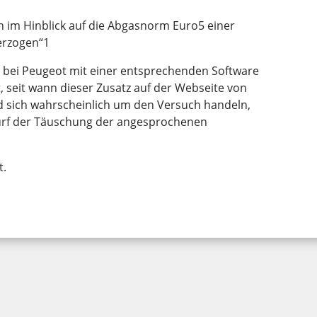
 im Hinblick auf die Abgasnorm Euro5 einer
erzogen“1
h bei Peugeot mit einer entsprechenden Software
, seit wann dieser Zusatz auf der Webseite von
d sich wahrscheinlich um den Versuch handeln,
urf der Täuschung der angesprochenen
t.