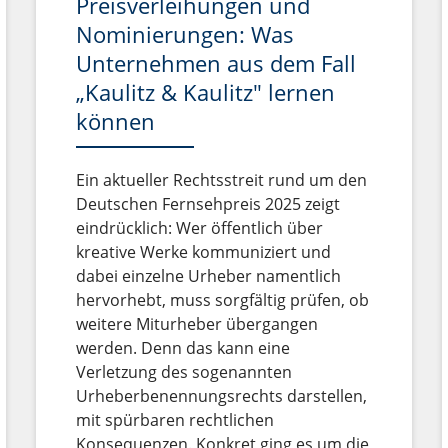
Preisverleihungen und
Nominierungen: Was
Unternehmen aus dem Fall
„Kaulitz & Kaulitz" lernen
können
Ein aktueller Rechtsstreit rund um den
Deutschen Fernsehpreis 2025 zeigt
eindrücklich: Wer öffentlich über
kreative Werke kommuniziert und
dabei einzelne Urheber namentlich
hervorhebt, muss sorgfältig prüfen, ob
weitere Miturheber übergangen
werden. Denn das kann eine
Verletzung des sogenannten
Urheberbenennungsrechts darstellen,
mit spürbaren rechtlichen
Konsequenzen. Konkret ging es um die