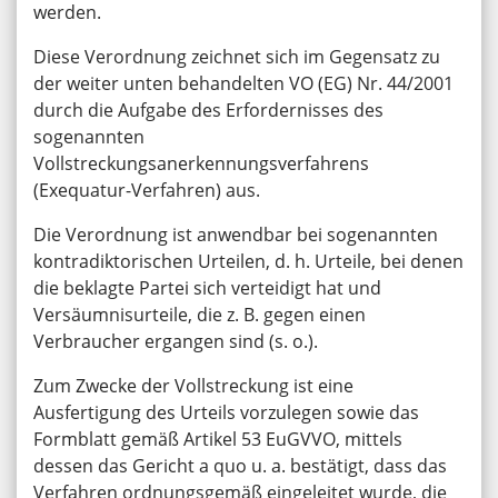
werden.
Diese Verordnung zeichnet sich im Gegensatz zu
der weiter unten behandelten VO (EG) Nr. 44/2001
durch die Aufgabe des Erfordernisses des
sogenannten
Vollstreckungsanerkennungsverfahrens
(Exequatur-Verfahren) aus.
Die Verordnung ist anwendbar bei sogenannten
kontradiktorischen Urteilen, d. h. Urteile, bei denen
die beklagte Partei sich verteidigt hat und
Versäumnisurteile, die z. B. gegen einen
Verbraucher ergangen sind (s. o.).
Zum Zwecke der Vollstreckung ist eine
Ausfertigung des Urteils vorzulegen sowie das
Formblatt gemäß Artikel 53 EuGVVO, mittels
dessen das Gericht a quo u. a. bestätigt, dass das
Verfahren ordnungsgemäß eingeleitet wurde, die