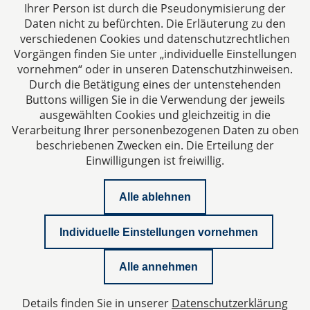
Ihrer Person ist durch die Pseudonymisierung der
Daten nicht zu befürchten. Die Erläuterung zu den
verschiedenen Cookies und datenschutzrechtlichen
Vorgängen finden Sie unter „individuelle Einstellungen
vornehmen“ oder in unseren Datenschutzhinweisen.
Durch die Betätigung eines der untenstehenden
Impressum
Buttons willigen Sie in die Verwendung der jeweils
ausgewählten Cookies und gleichzeitig in die
Datenschutzerklärung
Verarbeitung Ihrer personenbezogenen Daten zu oben
beschriebenen Zwecken ein. Die Erteilung der
Einwilligungen ist freiwillig.
Kontakt
Alle ablehnen
Downloads
Individuelle Einstellungen vornehmen
Newsletter
Alle annehmen
Podcast
Details finden Sie in unserer
Datenschutzerklärung
Datenschutzeinstellungen