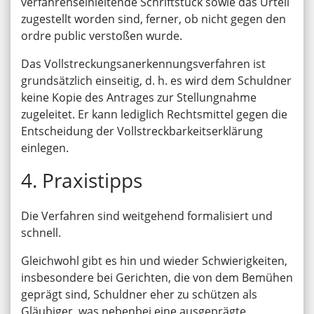
verfahrenseinleitende Schriftstück sowie das Urteil
zugestellt worden sind, ferner, ob nicht gegen den
ordre public verstoßen wurde.
Das Vollstreckungsanerkennungsverfahren ist
grundsätzlich einseitig, d. h. es wird dem Schuldner
keine Kopie des Antrages zur Stellungnahme
zugeleitet. Er kann lediglich Rechtsmittel gegen die
Entscheidung der Vollstreckbarkeitserklärung
einlegen.
4. Praxistipps
Die Verfahren sind weitgehend formalisiert und
schnell.
Gleichwohl gibt es hin und wieder Schwierigkeiten,
insbesondere bei Gerichten, die von dem Bemühen
geprägt sind, Schuldner eher zu schützen als
Gläubiger, was nebenbei eine ausgeprägte