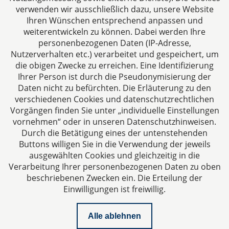
verwenden wir ausschließlich dazu, unsere Website
Ihren Wünschen entsprechend anpassen und
Das europäische Kanzlei-Netzwerk
weiterentwickeln zu können. Dabei werden Ihre
personenbezogenen Daten (IP-Adresse,
Nutzerverhalten etc.) verarbeitet und gespeichert, um
die obigen Zwecke zu erreichen. Eine Identifizierung
Ihrer Person ist durch die Pseudonymisierung der
Daten nicht zu befürchten. Die Erläuterung zu den
verschiedenen Cookies und datenschutzrechtlichen
Vorgängen finden Sie unter „individuelle Einstellungen
vornehmen“ oder in unseren Datenschutzhinweisen.
Durch die Betätigung eines der untenstehenden
Impressum
Buttons willigen Sie in die Verwendung der jeweils
ausgewählten Cookies und gleichzeitig in die
Datenschutzerklärung
Verarbeitung Ihrer personenbezogenen Daten zu oben
beschriebenen Zwecken ein. Die Erteilung der
Einwilligungen ist freiwillig.
Kontakt
Alle ablehnen
Downloads