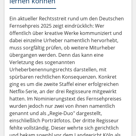
lernen können
Ein aktueller Rechtsstreit rund um den Deutschen
Fernsehpreis 2025 zeigt eindrücklich: Wer
öffentlich über kreative Werke kommuniziert und
dabei einzelne Urheber namentlich hervorhebt,
muss sorgfältig prüfen, ob weitere Miturheber
übergangen werden. Denn das kann eine
Verletzung des sogenannten
Urheberbenennungsrechts darstellen, mit
spürbaren rechtlichen Konsequenzen. Konkret
ging es um die zweite Staffel einer erfolgreichen
Netflix-Serie, an der drei Regisseure mitgewirkt
hatten. Im Nominierungstext des Fernsehpreises
wurden jedoch nur zwei von ihnen namentlich
genannt und als „Regie-Duo" dargestellt,
einschließlich Porträtfotos. Der dritte Regisseur
fehlte vollständig. Dieser wehrte sich gerichtlich
und bekam sowohl vor dem Landgericht Köln als