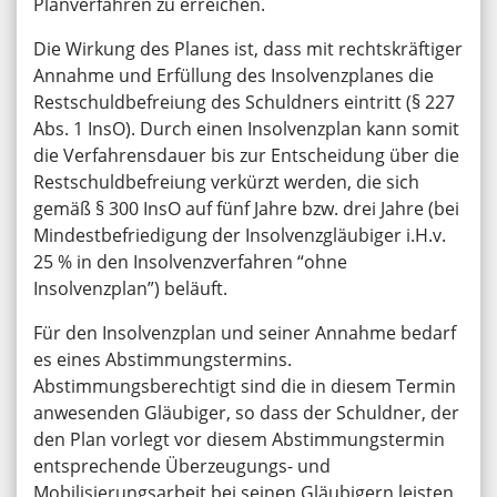
Planverfahren zu erreichen.
Die Wirkung des Planes ist, dass mit rechtskräftiger
Annahme und Erfüllung des Insolvenzplanes die
Restschuldbefreiung des Schuldners eintritt (§ 227
Abs. 1 InsO). Durch einen Insolvenzplan kann somit
die Verfahrensdauer bis zur Entscheidung über die
Restschuldbefreiung verkürzt werden, die sich
gemäß § 300 InsO auf fünf Jahre bzw. drei Jahre (bei
Mindestbefriedigung der Insolvenzgläubiger i.H.v.
25 % in den Insolvenzverfahren “ohne
Insolvenzplan”) beläuft.
Für den Insolvenzplan und seiner Annahme bedarf
es eines Abstimmungstermins.
Abstimmungsberechtigt sind die in diesem Termin
anwesenden Gläubiger, so dass der Schuldner, der
den Plan vorlegt vor diesem Abstimmungstermin
entsprechende Überzeugungs- und
Mobilisierungsarbeit bei seinen Gläubigern leisten