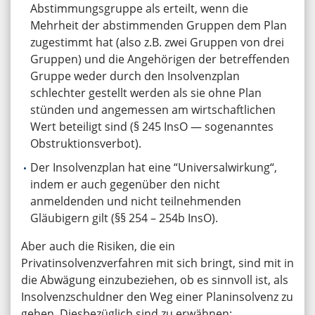
Abstimmungsgruppe als erteilt, wenn die
Mehrheit der abstimmenden Gruppen dem Plan
zugestimmt hat (also z.B. zwei Gruppen von drei
Gruppen) und die Angehörigen der betreffenden
Gruppe weder durch den Insolvenzplan
schlechter gestellt werden als sie ohne Plan
stünden und angemessen am wirtschaftlichen
Wert beteiligt sind (§ 245 InsO — sogenanntes
Obstruktionsverbot).
Der Insolvenzplan hat eine “Universalwirkung“,
indem er auch gegenüber den nicht
anmeldenden und nicht teilnehmenden
Gläubigern gilt (§§ 254 – 254b InsO).
Aber auch die Risiken, die ein
Privatinsolvenzverfahren mit sich bringt, sind mit in
die Abwägung einzubeziehen, ob es sinnvoll ist, als
Insolvenzschuldner den Weg einer Planinsolvenz zu
gehen. Diesbezüglich sind zu erwähnen: