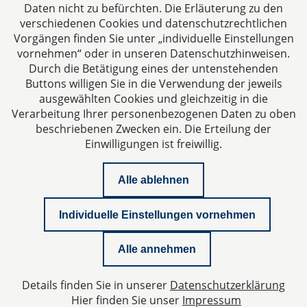
Daten nicht zu befürchten. Die Erläuterung zu den
verschiedenen Cookies und datenschutzrechtlichen
Vorgängen finden Sie unter „individuelle Einstellungen
vornehmen“ oder in unseren Datenschutzhinweisen.
Durch die Betätigung eines der untenstehenden
Impressum
Buttons willigen Sie in die Verwendung der jeweils
ausgewählten Cookies und gleichzeitig in die
Datenschutzerklärung
Verarbeitung Ihrer personenbezogenen Daten zu oben
beschriebenen Zwecken ein. Die Erteilung der
Einwilligungen ist freiwillig.
Kontakt
Alle ablehnen
Downloads
Individuelle Einstellungen vornehmen
Newsletter
Alle annehmen
Podcast
Details finden Sie in unserer
Datenschutzerklärung
Datenschutzeinstellungen
Hier finden Sie unser
Impressum