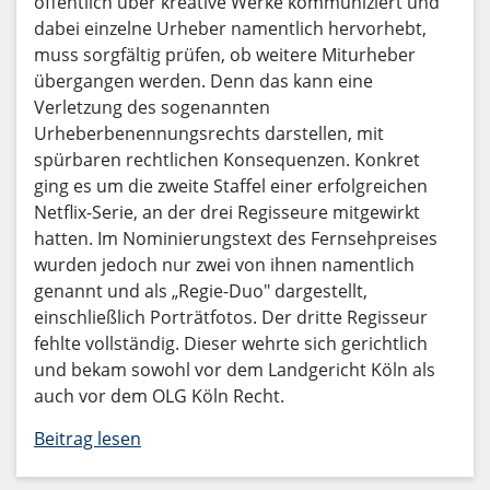
öffentlich über kreative Werke kommuniziert und
dabei einzelne Urheber namentlich hervorhebt,
muss sorgfältig prüfen, ob weitere Miturheber
übergangen werden. Denn das kann eine
Verletzung des sogenannten
Urheberbenennungsrechts darstellen, mit
spürbaren rechtlichen Konsequenzen. Konkret
ging es um die zweite Staffel einer erfolgreichen
Netflix-Serie, an der drei Regisseure mitgewirkt
hatten. Im Nominierungstext des Fernsehpreises
wurden jedoch nur zwei von ihnen namentlich
genannt und als „Regie-Duo" dargestellt,
einschließlich Porträtfotos. Der dritte Regisseur
fehlte vollständig. Dieser wehrte sich gerichtlich
und bekam sowohl vor dem Landgericht Köln als
auch vor dem OLG Köln Recht.
Beitrag lesen