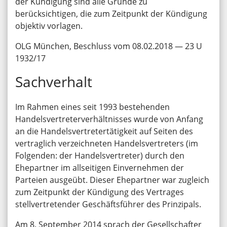
der Kündigung sind alle Gründe zu
berücksichtigen, die zum Zeitpunkt der Kündigung
objektiv vorlagen.
OLG München, Beschluss vom 08.02.2018 — 23 U
1932/17
Sachverhalt
Im Rahmen eines seit 1993 bestehenden
Handelsvertreterverhältnisses wurde von Anfang
an die Handelsvertretertätigkeit auf Seiten des
vertraglich verzeichneten Handelsvertreters (im
Folgenden: der Handelsvertreter) durch den
Ehepartner im allseitigen Einvernehmen der
Parteien ausgeübt. Dieser Ehepartner war zugleich
zum Zeitpunkt der Kündigung des Vertrages
stellvertretender Geschäftsführer des Prinzipals.
Am 8. September 2014 sprach der Gesellschafter