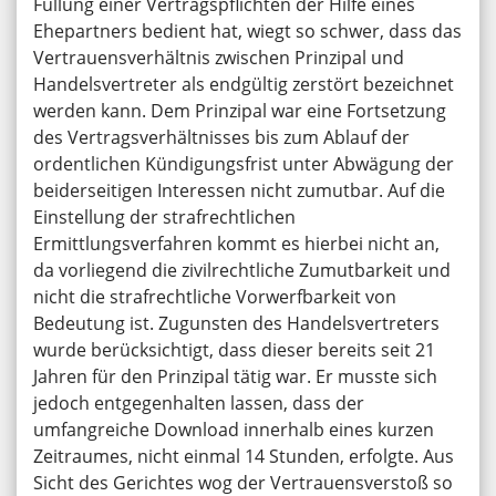
Füllung einer Vertragspflichten der Hilfe eines
Ehepartners bedient hat, wiegt so schwer, dass das
Vertrauensverhältnis zwischen Prinzipal und
Handelsvertreter als endgültig zerstört bezeichnet
werden kann. Dem Prinzipal war eine Fortsetzung
des Vertragsverhältnisses bis zum Ablauf der
ordentlichen Kündigungsfrist unter Abwägung der
beiderseitigen Interessen nicht zumutbar. Auf die
Einstellung der strafrechtlichen
Ermittlungsverfahren kommt es hierbei nicht an,
da vorliegend die zivilrechtliche Zumutbarkeit und
nicht die strafrechtliche Vorwerfbarkeit von
Bedeutung ist. Zugunsten des Handelsvertreters
wurde berücksichtigt, dass dieser bereits seit 21
Jahren für den Prinzipal tätig war. Er musste sich
jedoch entgegenhalten lassen, dass der
umfangreiche Download innerhalb eines kurzen
Zeitraumes, nicht einmal 14 Stunden, erfolgte. Aus
Sicht des Gerichtes wog der Vertrauensverstoß so