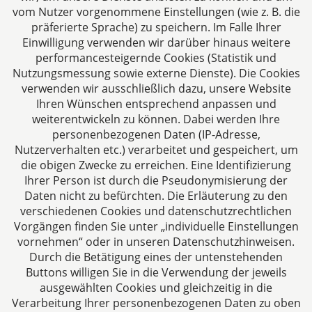
vom Nutzer vorgenommene Einstellungen (wie z. B. die
präferierte Sprache) zu speichern. Im Falle Ihrer
Einwilligung verwenden wir darüber hinaus weitere
performancesteigernde Cookies (Statistik und
Nutzungsmessung sowie externe Dienste). Die Cookies
verwenden wir ausschließlich dazu, unsere Website
Ihren Wünschen entsprechend anpassen und
Das europäische Kanzlei-Netzwerk
weiterentwickeln zu können. Dabei werden Ihre
personenbezogenen Daten (IP-Adresse,
Nutzerverhalten etc.) verarbeitet und gespeichert, um
die obigen Zwecke zu erreichen. Eine Identifizierung
Ihrer Person ist durch die Pseudonymisierung der
Daten nicht zu befürchten. Die Erläuterung zu den
verschiedenen Cookies und datenschutzrechtlichen
Vorgängen finden Sie unter „individuelle Einstellungen
vornehmen“ oder in unseren Datenschutzhinweisen.
Durch die Betätigung eines der untenstehenden
Impressum
Buttons willigen Sie in die Verwendung der jeweils
ausgewählten Cookies und gleichzeitig in die
Datenschutzerklärung
Verarbeitung Ihrer personenbezogenen Daten zu oben