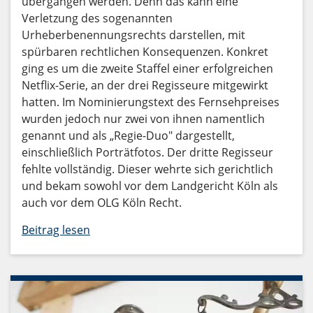
übergangen werden. Denn das kann eine
Verletzung des sogenannten
Urheberbenennungsrechts darstellen, mit
spürbaren rechtlichen Konsequenzen. Konkret
ging es um die zweite Staffel einer erfolgreichen
Netflix-Serie, an der drei Regisseure mitgewirkt
hatten. Im Nominierungstext des Fernsehpreises
wurden jedoch nur zwei von ihnen namentlich
genannt und als „Regie-Duo" dargestellt,
einschließlich Porträtfotos. Der dritte Regisseur
fehlte vollständig. Dieser wehrte sich gerichtlich
und bekam sowohl vor dem Landgericht Köln als
auch vor dem OLG Köln Recht.
Beitrag lesen