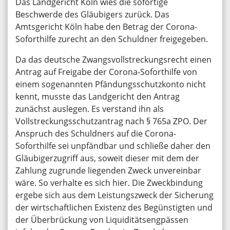
Das Landgericht Köln wies die sofortige
Beschwerde des Gläubigers zurück. Das
Amtsgericht Köln habe den Betrag der Corona-
Soforthilfe zurecht an den Schuldner freigegeben.
Da das deutsche Zwangsvollstreckungsrecht einen
Antrag auf Freigabe der Corona-Soforthilfe von
einem sogenannten Pfändungsschutzkonto nicht
kennt, musste das Landgericht den Antrag
zunächst auslegen. Es verstand ihn als
Vollstreckungsschutzantrag nach § 765a ZPO. Der
Anspruch des Schuldners auf die Corona-
Soforthilfe sei unpfändbar und schließe daher den
Gläubigerzugriff aus, soweit dieser mit dem der
Zahlung zugrunde liegenden Zweck unvereinbar
wäre. So verhalte es sich hier. Die Zweckbindung
ergebe sich aus dem Leistungszweck der Sicherung
der wirtschaftlichen Existenz des Begünstigten und
der Überbrückung von Liquiditätsengpässen