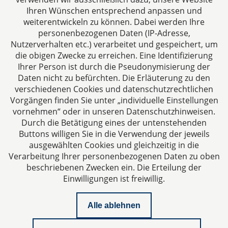
Ihren Wünschen entsprechend anpassen und
Das europäische Kanzlei-Netzwerk
weiterentwickeln zu können. Dabei werden Ihre
personenbezogenen Daten (IP-Adresse,
Nutzerverhalten etc.) verarbeitet und gespeichert, um
die obigen Zwecke zu erreichen. Eine Identifizierung
Ihrer Person ist durch die Pseudonymisierung der
Daten nicht zu befürchten. Die Erläuterung zu den
verschiedenen Cookies und datenschutzrechtlichen
Vorgängen finden Sie unter „individuelle Einstellungen
vornehmen“ oder in unseren Datenschutzhinweisen.
Durch die Betätigung eines der untenstehenden
Impressum
Buttons willigen Sie in die Verwendung der jeweils
ausgewählten Cookies und gleichzeitig in die
Datenschutzerklärung
Verarbeitung Ihrer personenbezogenen Daten zu oben
beschriebenen Zwecken ein. Die Erteilung der
Einwilligungen ist freiwillig.
Kontakt
Alle ablehnen
Downloads