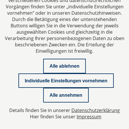
verschiedenen Cookies und datenschutzrechtlichen
Vorgängen finden Sie unter „individuelle Einstellungen
vornehmen“ oder in unseren Datenschutzhinweisen.
Durch die Betätigung eines der untenstehenden
Impressum
Buttons willigen Sie in die Verwendung der jeweils
ausgewählten Cookies und gleichzeitig in die
Datenschutzerklärung
Verarbeitung Ihrer personenbezogenen Daten zu oben
beschriebenen Zwecken ein. Die Erteilung der
Einwilligungen ist freiwillig.
Kontakt
Alle ablehnen
Downloads
Individuelle Einstellungen vornehmen
Newsletter
Alle annehmen
Podcast
Details finden Sie in unserer
Datenschutzerklärung
Datenschutzeinstellungen
Hier finden Sie unser
Impressum