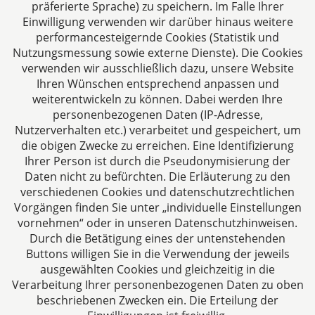
präferierte Sprache) zu speichern. Im Falle Ihrer
Einwilligung verwenden wir darüber hinaus weitere
performancesteigernde Cookies (Statistik und
Nutzungsmessung sowie externe Dienste). Die Cookies
verwenden wir ausschließlich dazu, unsere Website
Ihren Wünschen entsprechend anpassen und
Das europäische Kanzlei-Netzwerk
weiterentwickeln zu können. Dabei werden Ihre
personenbezogenen Daten (IP-Adresse,
Nutzerverhalten etc.) verarbeitet und gespeichert, um
die obigen Zwecke zu erreichen. Eine Identifizierung
Ihrer Person ist durch die Pseudonymisierung der
Daten nicht zu befürchten. Die Erläuterung zu den
verschiedenen Cookies und datenschutzrechtlichen
Vorgängen finden Sie unter „individuelle Einstellungen
vornehmen“ oder in unseren Datenschutzhinweisen.
Durch die Betätigung eines der untenstehenden
Impressum
Buttons willigen Sie in die Verwendung der jeweils
ausgewählten Cookies und gleichzeitig in die
Datenschutzerklärung
Verarbeitung Ihrer personenbezogenen Daten zu oben
beschriebenen Zwecken ein. Die Erteilung der