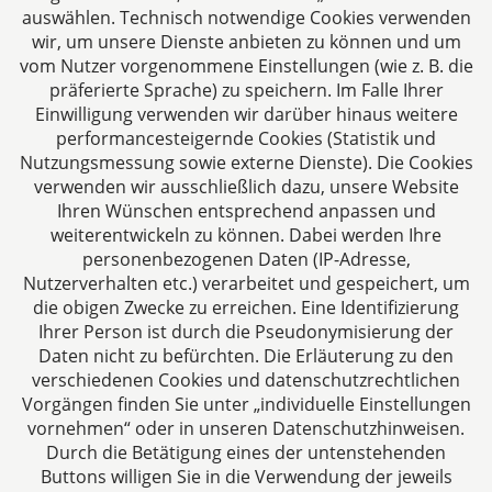
auswählen. Technisch notwendige Cookies verwenden
Folgen Sie uns auf
wir, um unsere Dienste anbieten zu können und um
vom Nutzer vorgenommene Einstellungen (wie z. B. die
präferierte Sprache) zu speichern. Im Falle Ihrer
Einwilligung verwenden wir darüber hinaus weitere
performancesteigernde Cookies (Statistik und
Nutzungsmessung sowie externe Dienste). Die Cookies
verwenden wir ausschließlich dazu, unsere Website
Ihren Wünschen entsprechend anpassen und
Das europäische Kanzlei-Netzwerk
weiterentwickeln zu können. Dabei werden Ihre
personenbezogenen Daten (IP-Adresse,
Nutzerverhalten etc.) verarbeitet und gespeichert, um
die obigen Zwecke zu erreichen. Eine Identifizierung
Ihrer Person ist durch die Pseudonymisierung der
Daten nicht zu befürchten. Die Erläuterung zu den
verschiedenen Cookies und datenschutzrechtlichen
Vorgängen finden Sie unter „individuelle Einstellungen
vornehmen“ oder in unseren Datenschutzhinweisen.
Durch die Betätigung eines der untenstehenden
Impressum
Buttons willigen Sie in die Verwendung der jeweils